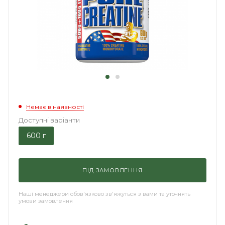
Немає в наявності
Доступні варіанти
600 г
ПІД ЗАМОВЛЕННЯ
Наші менеджери обов'язково зв'яжуться з вами та уточнять
умови замовлення