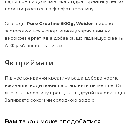
надійшовши до м'язів, моногідрат креатину легко
перетворюється на фосфат креатину.
Сьогодні
Pure Creatine 600g, Weider
широко
застосовується у спортивному харчуванні як
високоенергетична добавка, що підвищує рівень
АТФ у м'язових тканинах.
Як приймати
Під час вживання креатину ваша добова норма
вживання води повинна становити не менше 3,5
літрів. 5 г креатину вранці, 5 г в другій половині дня.
Запиваєте соком чи солодкою водою.
Вам також може сподобатися