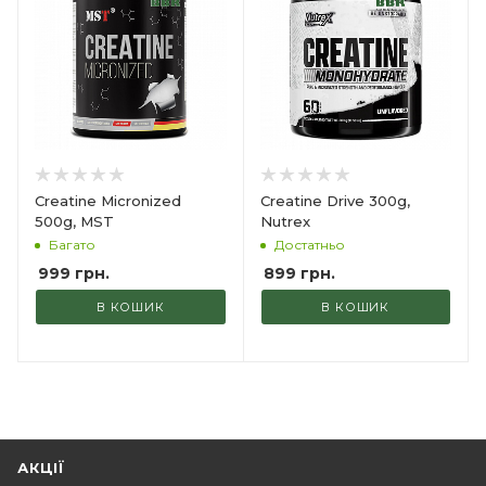
Creatine Micronized
Creatine Drive 300g,
500g, MST
Nutrex
Багато
Достатньо
999
грн.
899
грн.
В КОШИК
В КОШИК
АКЦІЇ