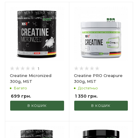
1
Creatine Micronized
Creatine PRO Creapure
300g, MST
300g, MST
Багато
Достатньо
699
грн.
1 350
грн.
В КОШИК
В КОШИК