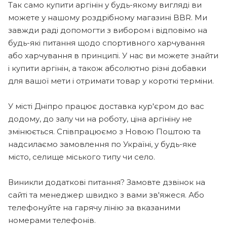
Так само купити аргінін у будь-якому вигляді ви
можете у нашому роздрібному магазині BBR. Ми
завжди раді допомогти з вибором і відповімо на
будь-які питання щодо спортивного харчування
або харчування в принципі. У нас ви можете знайти
і купити аргінін, а також абсолютно різні добавки
для вашої мети і отримати товар у короткі терміни.
У місті Дніпро працює доставка кур'єром до вас
додому, до залу чи на роботу, ціна аргініну не
змінюється. Співпрацюємо з Новою Поштою та
надсилаємо замовлення по Україні, у будь-яке
місто, селище міського типу чи село.
Виникли додаткові питання? Замовте дзвінок на
сайті та менеджер швидко з вами зв'яжеся. Або
телефонуйте на гарячу лінію за вказаними
номерами телефонів.