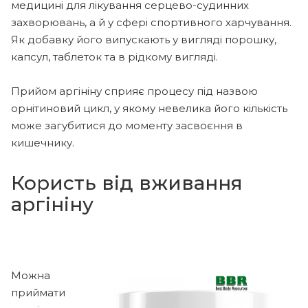
медицині для лікування серцево-судинних
захворювань, а й у сфері спортивного харчування.
Як добавку його випускають у вигляді порошку,
капсул, таблеток та в рідкому вигляді.
Прийом аргініну сприяє процесу під назвою
орнітиновий цикл, у якому невелика його кількість
може загубитися до моменту засвоєння в
кишечнику.
Користь від вживання
аргініну
Можна
приймати