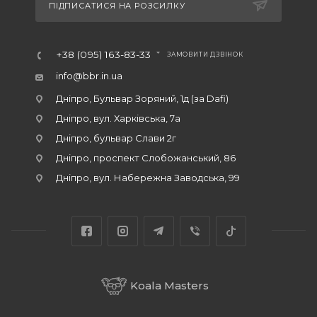
ПІДПИСАТИСЯ НА РОЗСИЛКУ
+38 (095) 163-83-33
ЗАМОВИТИ ДЗВІНОК
info@bbr.in.ua
Дніпро, Бульвар Зоряний, 1д (за Dafi)
Дніпро, вул. Харківська, 7а
Дніпро, бульвар Слави 2г
Дніпро, проспект Слобожанський, 86
Дніпро, вул. Набережна Заводська, 99
Koala Masters