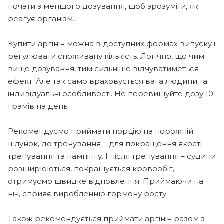
почати з меншого дозування, щоб зрозуміти, як
реагує організм.
Купити аргінін можна в доступних формах випуску і
регулювати споживану кількість. Логічно, що чим
вище дозування, тим сильніше відчуватиметься
ефект. Але так само враховується вага людини та
індивідуальні особливості. Не перевищуйте дозу 10
грамів на день.
Рекомендуємо приймати порцію на порожній
шлунок, до тренування – для покращення якості
тренування та пампінгу. І після тренування – судини
розширюються, покращується кровообіг,
отримуємо швидке відновлення. Приймаючи на
ніч, сприяє виробленню гормону росту.
Також рекомендується приймати аргінін разом з