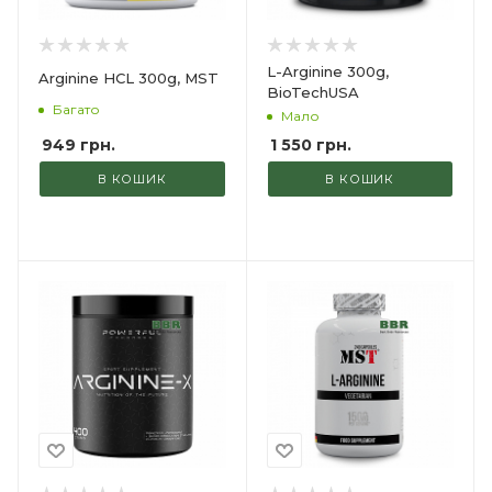
L-Arginine 300g,
Arginine HCL 300g, MST
BioTechUSA
Багато
Мало
949
грн.
1 550
грн.
В КОШИК
В КОШИК