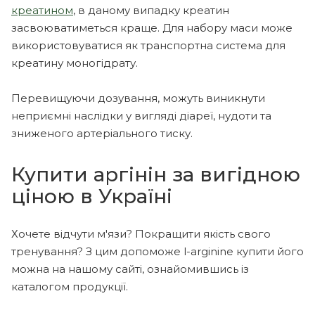
креатином
, в даному випадку креатин
засвоюватиметься краще. Для набору маси може
використовуватися як транспортна система для
креатину моногідрату.
Перевищуючи дозування, можуть виникнути
неприємні наслідки у вигляді діареї, нудоти та
зниженого артеріального тиску.
Купити аргінін за вигідною
ціною в Україні
Хочете відчути м'язи? Покращити якість свого
тренування? З цим допоможе l-arginine купити його
можна на нашому сайті, ознайомившись із
каталогом продукції.