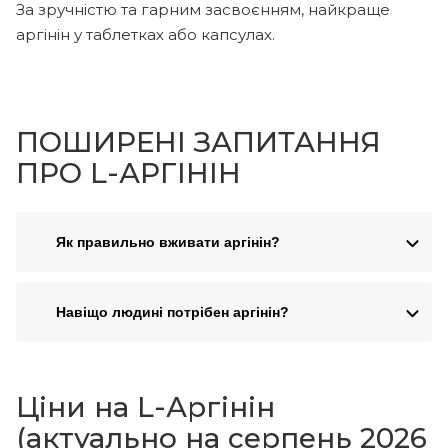
За зручністю та гарним засвоєнням, найкраще
аргінін у таблетках або капсулах.
ПОШИРЕНІ ЗАПИТАННЯ
ПРО L-АРГІНІН
Як правильно вживати аргінін?
Навіщо людині потрібен аргінін?
Ціни на L-Аргінін
(актуально на серпень 2026