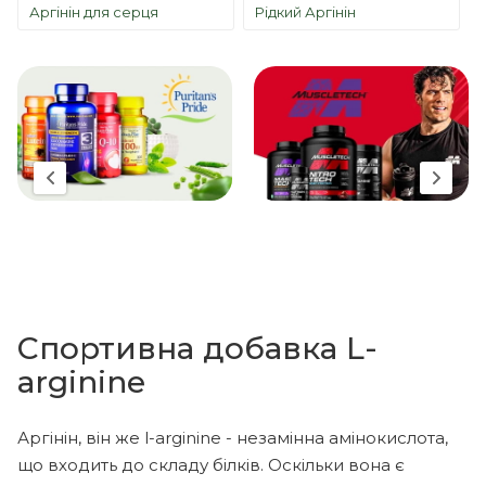
Аргінін для серця
Рідкий Аргінін
Спортивна добавка L-
arginine
Аргінін, він же l-arginine - незамінна амінокислота,
що входить до складу білків. Оскільки вона є