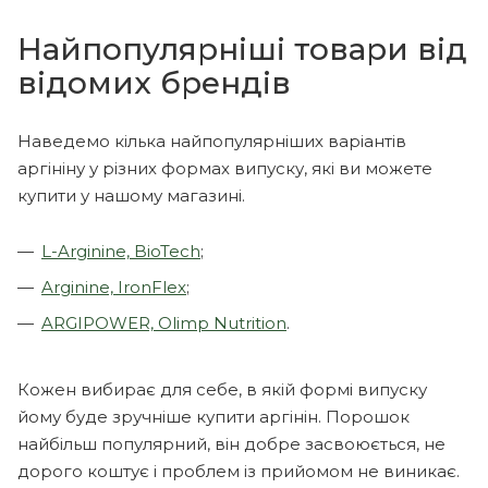
Найпопулярніші товари від
відомих брендів
Наведемо кілька найпопулярніших варіантів
аргініну у різних формах випуску, які ви можете
купити у нашому магазині.
L-Arginine, BioTech
;
Arginine, IronFlex
;
ARGIPOWER, Olimp Nutrition
.
Кожен вибирає для себе, в якій формі випуску
йому буде зручніше купити аргінін. Порошок
найбільш популярний, він добре засвоюється, не
дорого коштує і проблем із прийомом не виникає.