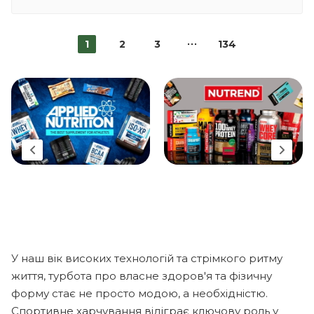
1
2
3
134
У наш вік високих технологій та стрімкого ритму
життя, турбота про власне здоров'я та фізичну
форму стає не просто модою, а необхідністю.
Спортивне харчування відіграє ключову роль у