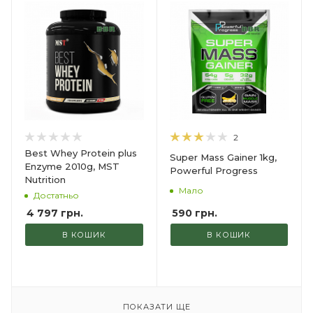
2
Best Whey Protein plus
Super Mass Gainer 1kg,
Enzyme 2010g, MST
Powerful Progress
Nutrition
Мало
Достатньо
590
грн.
4 797
грн.
В КОШИК
В КОШИК
ПОКАЗАТИ ЩЕ