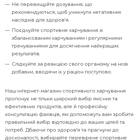
Не перевищуйте дозування, що
рекомендуються, щоб уникнути негативних
наслідків для здоров'я.
Поєднуйте спортивне харчування зі
збалансованим харчуванням і регулярними
тренуваннями для досягнення найкращих
результатів.
Слідкуйте за реакцією свого організму на нові
добавки, вводячи їх у раціон поступово.
Наш інтернет-магазин спортивного харчування
пропонує не тільки широкий вибір якісних та
ефективних продуктів, але й професійну
консультацію фахівців, які допоможуть вам зробити
правильний вибір відповідно до ваших цілей та
потреб. Дбаючи про здоров'я та прагнучи до
досконалості, вибирайте перевірене спортивне