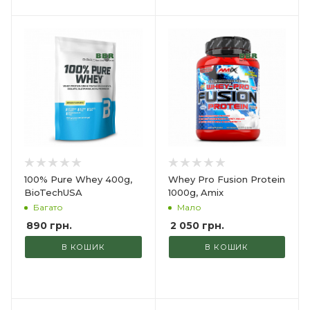
100% Pure Whey 400g,
Whey Pro Fusion Protein
BioTechUSA
1000g, Amix
Багато
Мало
890
грн.
2 050
грн.
В КОШИК
В КОШИК