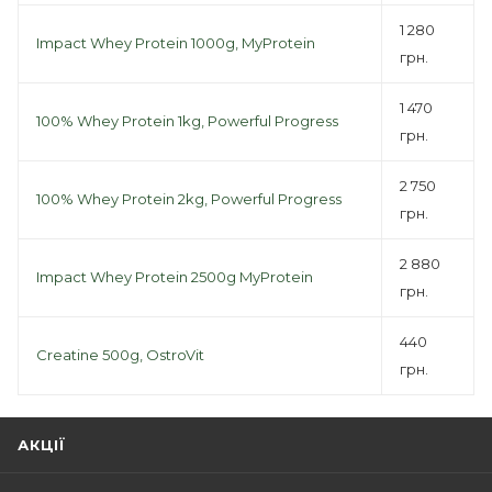
1 280
Impact Whey Protein 1000g, MyProtein
грн.
1 470
100% Whey Protein 1kg, Powerful Progress
грн.
2 750
100% Whey Protein 2kg, Powerful Progress
грн.
2 880
Impact Whey Protein 2500g MyProtein
грн.
440
Creatine 500g, OstroVit
грн.
АКЦІЇ