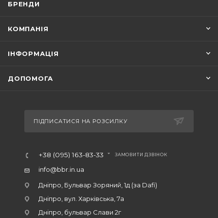
БРЕНДИ
КОМПАНІЯ
ІНФОРМАЦІЯ
ДОПОМОГА
ПІДПИСАТИСЯ НА РОЗСИЛКУ
+38 (095) 163-83-33
ЗАМОВИТИ ДЗВІНОК
info@bbr.in.ua
Дніпро, Бульвар Зоряний, 1д (за Dafi)
Дніпро, вул. Харківська, 7а
Дніпро, бульвар Слави 2г