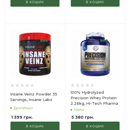
В КОШИК
В КОШИК
100% Hydrolyzed
Insane Veinz Powder 35
Precision Whey Protein
Servings, Insane Labz
2.26kg, Hi-Tech Pharma
Достатньо
Мало
1 399
грн.
5 380
грн.
В КОШИК
В КОШИК