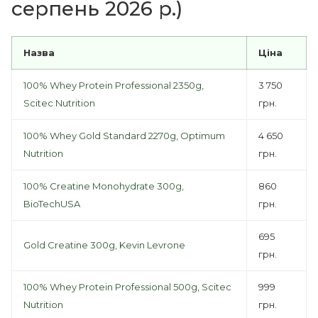
серпень 2026 р.)
Назва
Ціна
100% Whey Protein Professional 2350g,
3 750
Scitec Nutrition
грн.
100% Whey Gold Standard 2270g, Optimum
4 650
Nutrition
грн.
100% Creatine Monohydrate 300g,
860
BioTechUSA
грн.
695
Gold Creatine 300g, Kevin Levrone
грн.
100% Whey Protein Professional 500g, Scitec
999
Nutrition
грн.