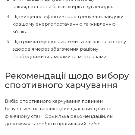
співвідношення білків, жирів і вуглеводів.
Підвищення ефективності тренувань завдяки
кращому енергопостачанню та живленню
м'язів.
Підтримка імунної системи та загального стану
здоров'я через збагачення раціону
необхідними вітамінами та мінералами.
Рекомендації щодо вибору
спортивного харчування
Вибір спортивного харчування повинен
базуватися на ваших індивідуальних цілях та
фізичному стані. Ось кілька рекомендацій, які
допоможуть зробити правильний вибір: