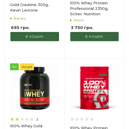
100% Whey Protein
Gold Creatine 300g,
Professional 2350g,
Kevin Levrone
Scitec Nutrition
Багато
Мало
695
грн.
3 750
грн.
В КОШИК
В КОШИК
Хіт
Акція
3
100% Whey Gold
100% Whey Protein