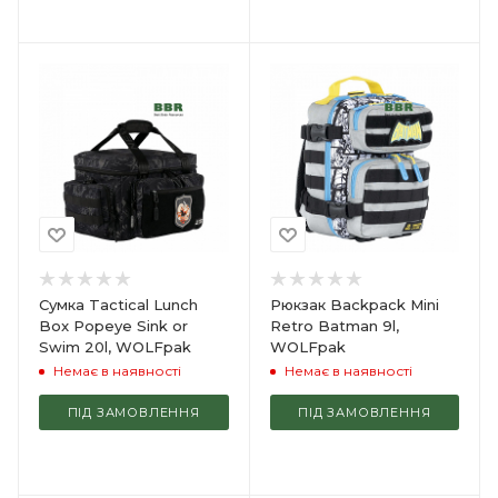
Сумка Tactical Lunch
Рюкзак Backpack Mini
Box Popeye Sink or
Retro Batman 9l,
Swim 20l, WOLFpak
WOLFpak
Немає в наявності
Немає в наявності
ПІД ЗАМОВЛЕННЯ
ПІД ЗАМОВЛЕННЯ