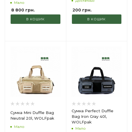
Достатньо
Мало
200
грн.
8 800
грн.
В КОШИК
В КОШИК
Сумка Perfect Duffle
Сумка Mini Duffle Bag
Bag Iron Gray 40l,
Neutral 20l, WOLFpak
WOLFpak
Мало
Мало