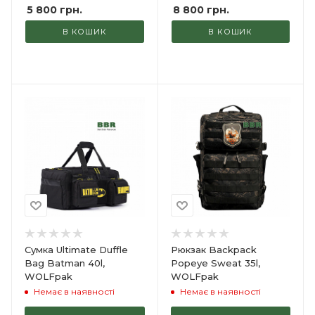
5 800
грн.
8 800
грн.
В КОШИК
В КОШИК
Сумка Ultimate Duffle
Рюкзак Backpack
Bag Batman 40l,
Popeye Sweat 35l,
WOLFpak
WOLFpak
Немає в наявності
Немає в наявності