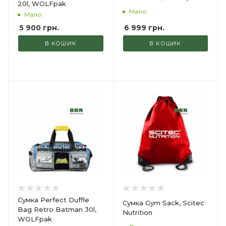
20l, WOLFpak
Мало
Мало
6 999
грн.
5 900
грн.
В КОШИК
В КОШИК
Сумка Perfect Duffle
Сумка Gym Sack, Scitec
Bag Retro Batman 30l,
Nutrition
WOLFpak