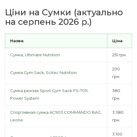
Ціни на Сумки (актуально
на серпень 2026 р.)
Назва
Ціна
Сумка, Ultimate Nutrition
251 грн.
200
Сумка Gym Sack, Scitec Nutrition
грн.
Сумка рюкзак Sport Gym Sack PS-7011,
380
Power System
грн.
Спортивная сумка AC903 COMMANDO BAG,
3 380
Leone
грн.
3 100