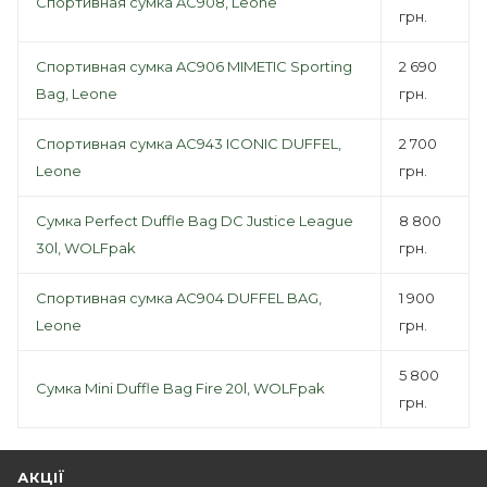
Спортивная сумка AC908, Leone
грн.
Спортивная сумка AC906 MIMETIC Sporting
2 690
Bag, Leone
грн.
Спортивная сумка AC943 ICONIC DUFFEL,
2 700
Leone
грн.
Сумка Perfect Duffle Bag DC Justice League
8 800
30l, WOLFpak
грн.
Спортивная сумка AC904 DUFFEL BAG,
1 900
Leone
грн.
5 800
Сумка Mini Duffle Bag Fire 20l, WOLFpak
грн.
АКЦІЇ