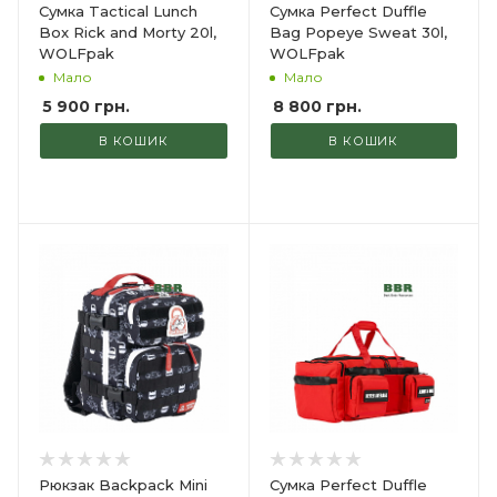
Сумка Tactical Lunch
Сумка Perfect Duffle
Box Rick and Morty 20l,
Bag Popeye Sweat 30l,
WOLFpak
WOLFpak
Мало
Мало
5 900
грн.
8 800
грн.
В КОШИК
В КОШИК
Рюкзак Backpack Mini
Сумка Perfect Duffle