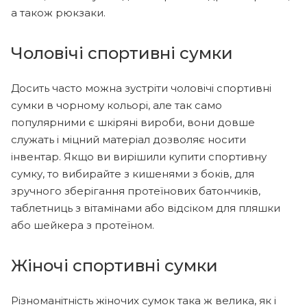
а також рюкзаки.
Чоловічі спортивні сумки
Досить часто можна зустріти чоловічі спортивні
сумки в чорному кольорі, але так само
популярними є шкіряні вироби, вони довше
служать і міцний матеріал дозволяє носити
інвентар. Якщо ви вирішили купити спортивну
сумку, то вибирайте з кишенями з боків, для
зручного зберігання протеїнових батончиків,
таблетниць з вітамінами або відсіком для пляшки
або шейкера з протеїном.
Жіночі спортивні сумки
Різноманітність жіночих сумок така ж велика, як і