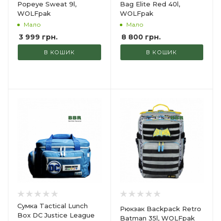
Popeye Sweat 9l,
Bag Elite Red 40l,
WOLFpak
WOLFpak
Мало
Мало
3 999
грн.
8 800
грн.
В КОШИК
В КОШИК
Сумка Tactical Lunch
Рюкзак Backpack Retro
Box DC Justice League
Batman 35l, WOLFpak