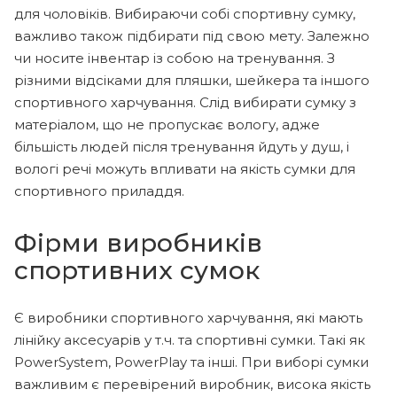
для чоловіків. Вибираючи собі спортивну сумку,
важливо також підбирати під свою мету. Залежно
чи носите інвентар із собою на тренування. З
різними відсіками для пляшки, шейкера та іншого
спортивного харчування. Слід вибирати сумку з
матеріалом, що не пропускає вологу, адже
більшість людей після тренування йдуть у душ, і
вологі речі можуть впливати на якість сумки для
спортивного приладдя.
Фірми виробників
спортивних сумок
Є виробники спортивного харчування, які мають
лінійку аксесуарів у т.ч. та спортивні сумки. Такі як
Power
System
,
Power
Play
та інші. При виборі сумки
важливим є перевірений виробник, висока якість