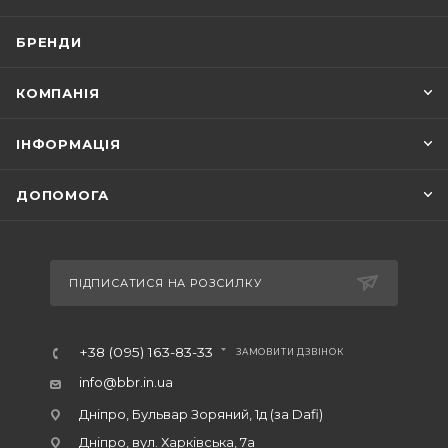
БРЕНДИ
КОМПАНІЯ
ІНФОРМАЦІЯ
ДОПОМОГА
ПІДПИСАТИСЯ НА РОЗСИЛКУ
+38 (095) 163-83-33
ЗАМОВИТИ ДЗВІНОК
info@bbr.in.ua
Дніпро, Бульвар Зоряний, 1д (за Dafi)
Дніпро, вул. Харківська, 7а