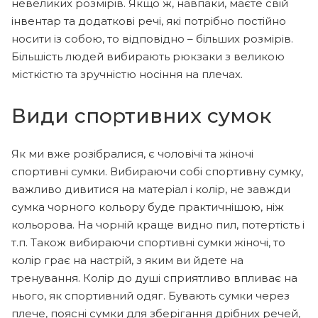
невеликих розмірів. Якщо ж, навпаки, маєте свій
інвентар та додаткові речі, які потрібно постійно
носити із собою, то відповідно – більших розмірів.
Більшість людей вибирають рюкзаки з великою
місткістю та зручністю носіння на плечах.
Види спортивних сумок
Як ми вже розібралися, є чоловічі та жіночі
спортивні сумки. Вибираючи собі спортивну сумку,
важливо дивитися на матеріал і колір, не завжди
сумка чорного кольору буде практичнішою, ніж
кольорова. На чорній краще видно пил, потертість і
т.п. Також вибираючи спортивні сумки жіночі, то
колір грає на настрій, з яким ви йдете на
тренування. Колір до душі сприятливо впливає на
нього, як спортивний одяг. Бувають сумки через
плече, поясні сумки для зберігання дрібних речей,