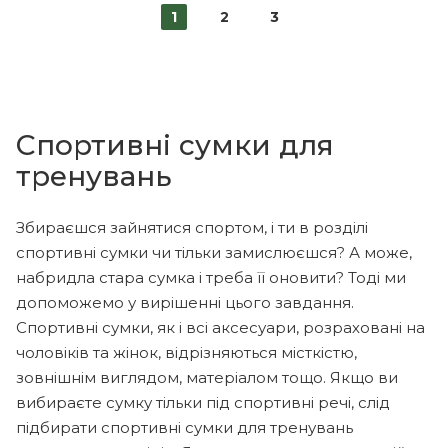
1
2
3
Спортивні сумки для
тренувань
Збираєшся зайнятися спортом, і ти в розділі
спортивні сумки чи тільки замислюєшся? А може,
набридла стара сумка і треба її оновити? Тоді ми
допоможемо у вирішенні цього завдання.
Спортивні сумки, як і всі аксесуари, розраховані на
чоловіків та жінок, відрізняються місткістю,
зовнішнім виглядом, матеріалом тощо. Якщо ви
вибираєте сумку тільки під спортивні речі, слід
підбирати спортивні сумки для тренувань