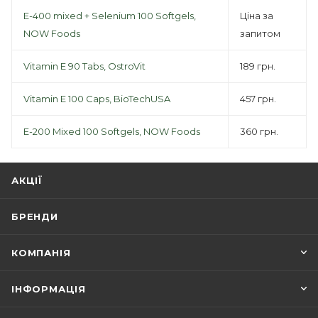
E-400 mixed + Selenium 100 Softgels,
Ціна за
NOW Foods
запитом
Vitamin E 90 Tabs, OstroVit
189 грн.
Vitamin E 100 Caps, BioTechUSA
457 грн.
E-200 Mixed 100 Softgels, NOW Foods
360 грн.
АКЦІЇ
БРЕНДИ
КОМПАНІЯ
ІНФОРМАЦІЯ