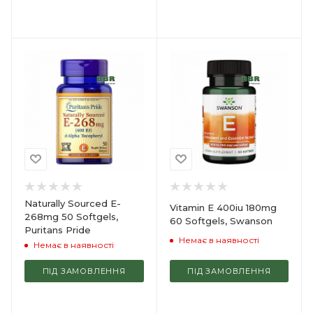
Naturally Sourced E-
Vitamin E 400iu 180mg
268mg 50 Softgels,
60 Softgels, Swanson
Puritans Pride
Немає в наявності
Немає в наявності
ПІД ЗАМОВЛЕННЯ
ПІД ЗАМОВЛЕННЯ