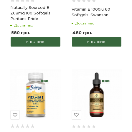
Naturally Sourced E-
Vitamin E 1000iu 60
268mg 100 Softgels,
Softgels, Swanson
Puritans Pride
Достатньо
Достатньо
480
грн.
580
грн.
В КОШИК
В КОШИК