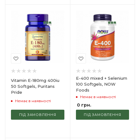
E-400 mixed + Selenium
Vitamin E-180mg 400iu
100 Softgels, NOW
50 Softgels, Puritans
Foods
Pride
Немає в наявності
Немає в наявності
0
грн.
ПІД ЗАМОВЛЕННЯ
ПІД ЗАМОВЛЕННЯ