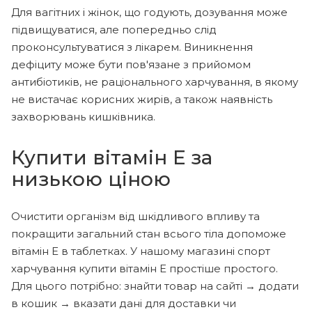
Для вагітних і жінок, що годують, дозування може
підвищуватися, але попередньо слід
проконсультуватися з лікарем. Виникнення
дефіциту може бути пов'язане з прийомом
антибіотиків, не раціонального харчування, в якому
не вистачає корисних жирів, а також наявність
захворювань кишківника.
Купити вітамін Е за
низькою ціною
Очистити організм від шкідливого впливу та
покращити загальний стан всього тіла допоможе
вітамін Е в таблетках. У нашому магазині спорт
харчування купити вітамін Е простіше простого.
Для цього потрібно: знайти товар на сайті → додати
в кошик → вказати дані для доставки чи