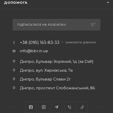
ДОПОМОГА
ПІДПИСАТИСЯ НА РОЗСИЛКУ
+38 (095) 163-83-33
ЗАМОВИТИ ДЗВІНОК
info@bbr.in.ua
Дніпро, Бульвар Зоряний, 1д (за Dafi)
Дніпро, вул. Харківська, 7а
Дніпро, бульвар Слави 2г
Дніпро, проспект Слобожанський, 86