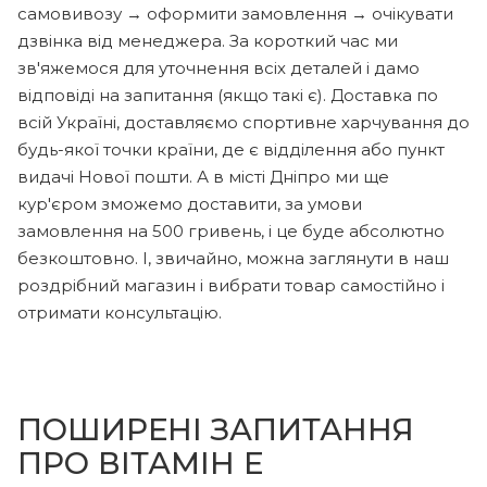
самовивозу → оформити замовлення → очікувати
дзвінка від менеджера. За короткий час ми
зв'яжемося для уточнення всіх деталей і дамо
відповіді на запитання (якщо такі є). Доставка по
всій Україні, доставляємо спортивне харчування до
будь-якої точки країни, де є відділення або пункт
видачі Нової пошти. А в місті Дніпро ми ще
кур'єром зможемо доставити, за умови
замовлення на 500 гривень, і це буде абсолютно
безкоштовно. І, звичайно, можна заглянути в наш
роздрібний магазин і вибрати товар самостійно і
отримати консультацію.
ПОШИРЕНІ ЗАПИТАННЯ
ПРО ВІТАМІН E