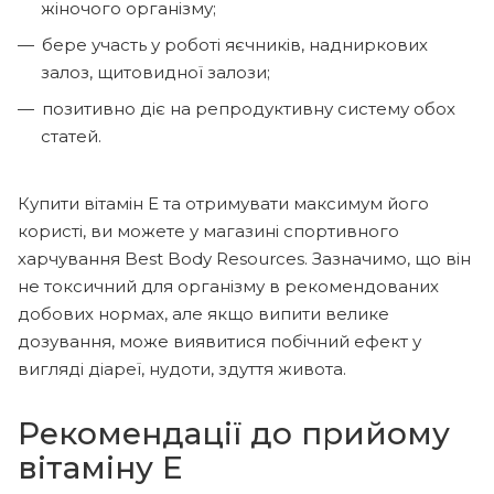
жіночого організму;
бере участь у роботі яєчників, надниркових
залоз, щитовидної залози;
позитивно діє на репродуктивну систему обох
статей.
Купити вітамін Е та отримувати максимум його
користі, ви можете у магазині спортивного
харчування Best Body Resources. Зазначимо, що він
не токсичний для організму в рекомендованих
добових нормах, але якщо випити велике
дозування, може виявитися побічний ефект у
вигляді діареї, нудоти, здуття живота.
Рекомендації до прийому
вітаміну Е