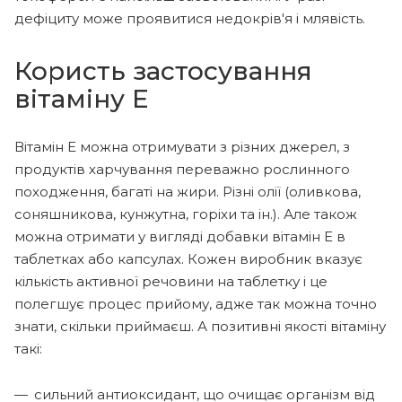
дефіциту може проявитися недокрів'я і млявість.
Користь застосування
вітаміну Е
Вітамін Е можна отримувати з різних джерел, з
продуктів харчування переважно рослинного
походження, багаті на жири. Різні олії (оливкова,
соняшникова, кунжутна, горіхи та ін.). Але також
можна отримати у вигляді добавки вітамін Е в
таблетках або капсулах. Кожен виробник вказує
кількість активної речовини на таблетку і це
полегшує процес прийому, адже так можна точно
знати, скільки приймаєш. А позитивні якості вітаміну
такі:
сильний антиоксидант, що очищає організм від