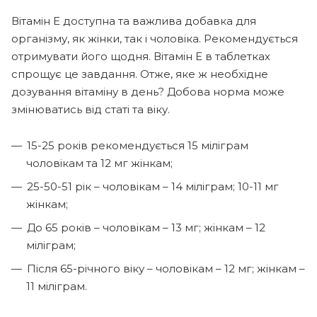
Вітамін Е доступна та важлива добавка для
організму, як жінки, так і чоловіка. Рекомендується
отримувати його щодня. Вітамін Е в таблетках
спрощує це завдання. Отже, яке ж необхідне
дозування вітаміну в день? Добова норма може
змінюватись від статі та віку.
15-25 років рекомендується 15 міліграм
чоловікам та 12 мг жінкам;
25-50-51 рік – чоловікам – 14 міліграм; 10-11 мг
жінкам;
До 65 років – чоловікам – 13 мг; жінкам – 12
міліграм;
Після 65-річного віку – чоловікам – 12 мг; жінкам –
11 міліграм.