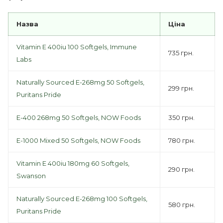
Назва
Ціна
Vitamin E 400iu 100 Softgels, Immune
735 грн.
Labs
Naturally Sourced E-268mg 50 Softgels,
299 грн.
Puritans Pride
E-400 268mg 50 Softgels, NOW Foods
350 грн.
E-1000 Mixed 50 Softgels, NOW Foods
780 грн.
Vitamin E 400iu 180mg 60 Softgels,
290 грн.
Swanson
Naturally Sourced E-268mg 100 Softgels,
580 грн.
Puritans Pride