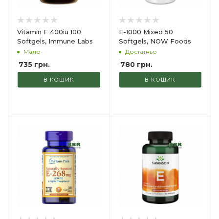
Vitamin E 400iu 100
E-1000 Mixed 50
Softgels, Immune Labs
Softgels, NOW Foods
Мало
Достатньо
735
грн.
780
грн.
В КОШИК
В КОШИК