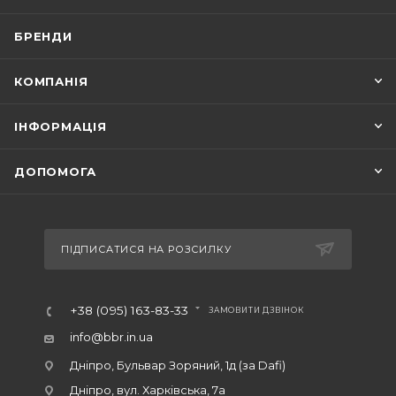
БРЕНДИ
КОМПАНІЯ
ІНФОРМАЦІЯ
ДОПОМОГА
ПІДПИСАТИСЯ НА РОЗСИЛКУ
+38 (095) 163-83-33
ЗАМОВИТИ ДЗВІНОК
info@bbr.in.ua
Дніпро, Бульвар Зоряний, 1д (за Dafi)
Дніпро, вул. Харківська, 7а