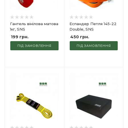
Гантель вінілова матова
Еспандер Петля 145-22
1кг, SNS
Double, SNS
199
грн.
450
грн.
ПІД ЗАМОВЛЕННЯ
ПІД ЗАМОВЛЕННЯ