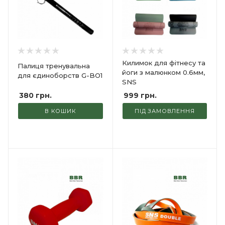
Килимок для фітнесу та
Палиця тренувальна
йоги з малюнком 0.6мм,
для єдиноборств G-BO1
SNS
380
грн.
999
грн.
В КОШИК
ПІД ЗАМОВЛЕННЯ