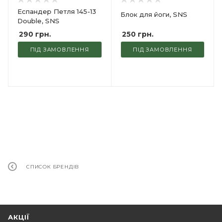
Еспандер Петля 145-13
Блок для йоги, SNS
Double, SNS
250
грн.
290
грн.
ПІД ЗАМОВЛЕННЯ
ПІД ЗАМОВЛЕННЯ
СПИСОК БРЕНДІВ
АКЦІЇ