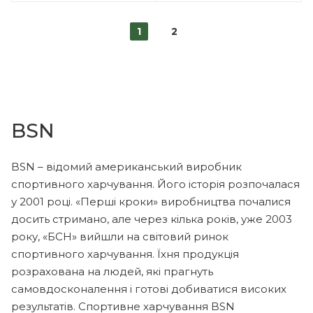
1
2
BSN
BSN – відомий американський виробник
спортивного харчування. Його історія розпочалася
у 2001 році. «Перші кроки» виробництва почалися
досить стримано, але через кілька років, уже 2003
року, «БСН» вийшли на світовий ринок
спортивного харчування. Їхня продукція
розрахована на людей, які прагнуть
самовдосконалення і готові добиватися високих
результатів. Спортивне харчування BSN