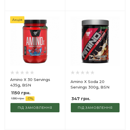
Акція
Amino X 30 Servings
Amino X Soda 20
435g, BSN
Servings 300g, BSN
1150 грн.
347
грн.
1380 грн.
-
17
%
ПІД ЗАМОВЛЕННЯ
ПІД ЗАМОВЛЕННЯ