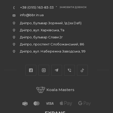
+38 (095) 163-83-33
ЗАМОВИТИ ДЗВІНОК
info@bbr.in.ua
Дніпро, Бульвар Зоряний, 1д (за Dafi)
Дніпро, вул. Харківська, 7а
Дніпро, бульвар Слави 2г
Дніпро, проспект Слобожанський, 86
Дніпро, вул. Набережна Заводська, 99
Koala Masters