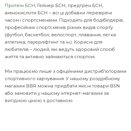
Протеїн БСН
, Гейнер БСН, предтрен БСН,
амінокислоти БСН – всі ці добавки перевірені
часом і спортсменами. Підходять для бодібілдерів,
професійних спортсменів різних видів спорту
(футбол, баскетбол, велоспорт, плавання, легка
атлетика, пауерліфтинг та ін.). Корисні для
любителів – людей, які ведуть здоровий спосіб
життя та активно займаються спортом.
Ми працюємо лише з офіційними дистриб'юторами
спортивного харчування. У нашому роздрібному
магазині BBR можна придбати якісні товари BSN
або замовити у нашому інтернет-магазині за
вигідною ціною з доставкою.