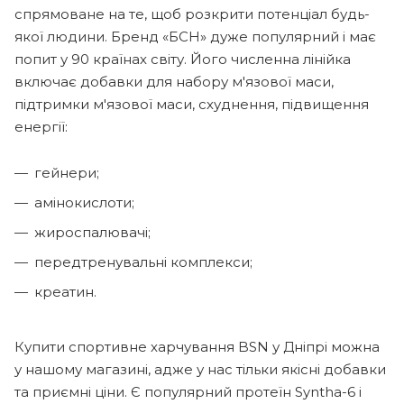
спрямоване на те, щоб розкрити потенціал будь-
якої людини. Бренд «БСН» дуже популярний і має
попит у 90 країнах світу. Його численна лінійка
включає добавки для набору м'язової маси,
підтримки м'язової маси, схуднення, підвищення
енергії:
гейнери;
амінокислоти;
жироспалювачі;
передтренувальні комплекси;
креатин.
Купити спортивне харчування BSN у Дніпрі можна
у нашому магазині, адже у нас тільки якісні добавки
та приємні ціни. Є популярний протеїн Syntha-6 і