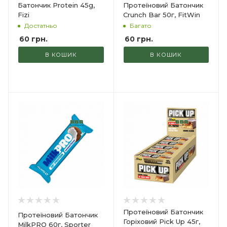
Батончик Protein 45g,
Протеїновий Батончик
Fizi
Crunch Bar 50г, FitWin
Достатньо
Багато
60
грн.
60
грн.
В КОШИК
В КОШИК
Протеїновий Батончик
Протеїновий Батончик
Горіховий Pick Up 45г,
MilkPRO 60г, Sporter