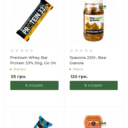
Premium Whey Bar
Гранола 250г, Bee
Protein 33% 50g, Go On
Granola
Багато
Мало
55
грн.
120
грн.
В КОШИК
В КОШИК