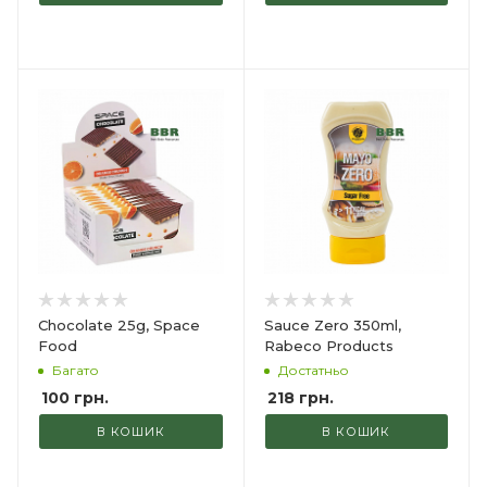
Chocolate 25g, Space
Sauce Zero 350ml,
Food
Rabeco Products
Багато
Достатньо
100
грн.
218
грн.
В КОШИК
В КОШИК