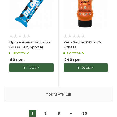
Протеїновий Батончик
Zero Sauce 350ml, Go
BILOK 60г, Sporter
Fitness
Достатньо
Достатньо
60
грн.
240
грн.
В КОШИК
В КОШИК
ПОКАЗАТИ ЩЕ
1
2
3
20