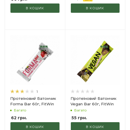
В КОШИК
В КОШИК
1
Протеїновий Батончик
Протеїновий Батончик
Forma Bar 60г, FitWin
Vegan Bar 60г, FitWin
Багато
Багато
62
грн.
55
грн.
В КОШИК
В КОШИК