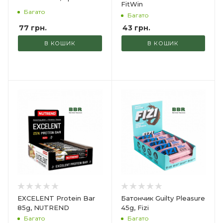
FitWin
Багато
Багато
77
грн.
43
грн.
В КОШИК
В КОШИК
EXCELENT Protein Bar
Батончик Guilty Pleasure
85g, NUTREND
45g, Fizi
Багато
Багато