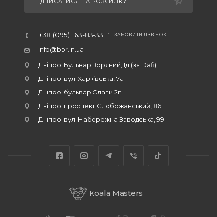
ПІДПИСАТИСЯ НА РОЗСИЛКУ
+38 (095) 163-83-33
ЗАМОВИТИ ДЗВІНОК
info@bbr.in.ua
Дніпро, Бульвар Зоряний, 1д (за Dafi)
Дніпро, вул. Харківська, 7а
Дніпро, бульвар Слави 2г
Дніпро, проспект Слобожанський, 86
Дніпро, вул. Набережна Заводська, 99
Koala Masters