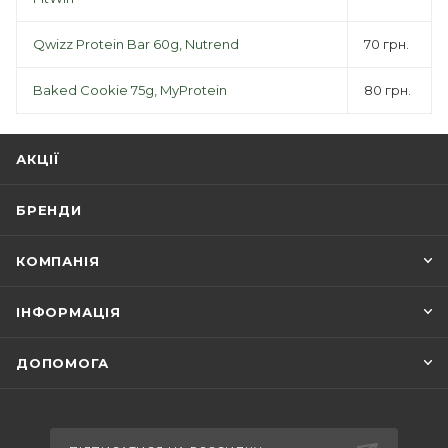
Qwizz Protein Bar 60g, Nutrend
70 грн.
Baked Cookie 75g, MyProtein
80 грн.
АКЦІЇ
БРЕНДИ
КОМПАНІЯ
ІНФОРМАЦІЯ
ДОПОМОГА