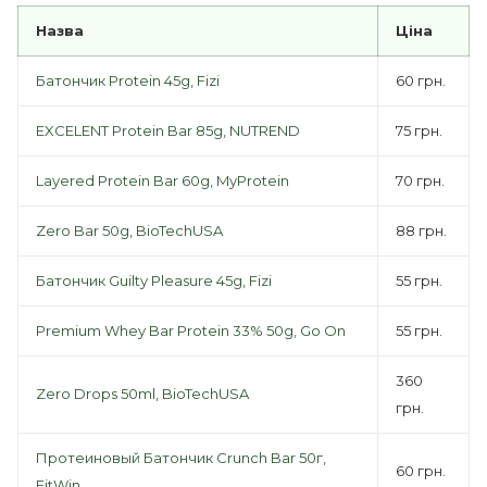
Назва
Ціна
Батончик Protein 45g, Fizi
60 грн.
EXCELENT Protein Bar 85g, NUTREND
75 грн.
Layered Protein Bar 60g, MyProtein
70 грн.
Zero Bar 50g, BioTechUSA
88 грн.
Батончик Guilty Pleasure 45g, Fizi
55 грн.
Premium Whey Bar Protein 33% 50g, Go On
55 грн.
360
Zero Drops 50ml, BioTechUSA
грн.
Протеиновый Батончик Crunch Bar 50г,
60 грн.
FitWin