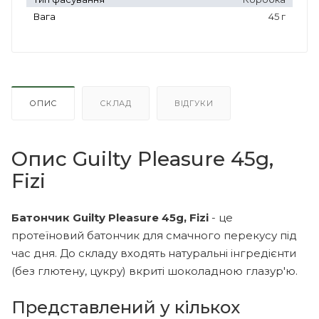
Вага
45 г
ОПИС
СКЛАД
ВІДГУКИ
Опис Guilty Pleasure 45g,
Fizi
Батончик Guilty Pleasure 45g, Fizi
- це
протеїновий батончик для смачного перекусу під
час дня. До складу входять натуральні інгредієнти
(без глютену, цукру) вкриті шоколадною глазур'ю.
Представлений у кількох