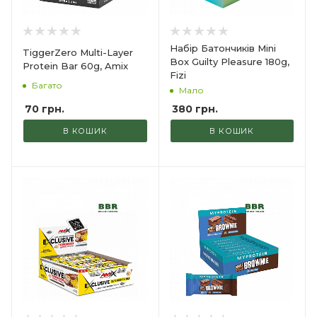
Набір Батончиків Mini
TiggerZero Multi-Layer
Box Guilty Pleasure 180g,
Protein Bar 60g, Amix
Fizi
Багато
Мало
70
грн.
380
грн.
В КОШИК
В КОШИК