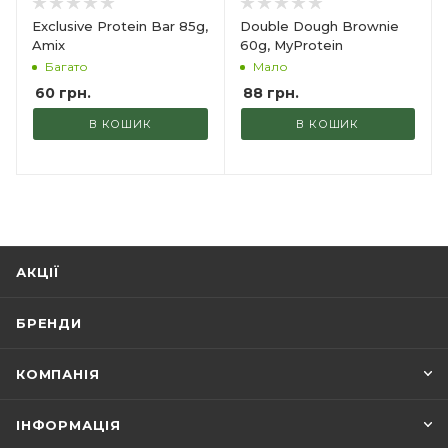
Exclusive Protein Bar 85g,
Double Dough Brownie
Amix
60g, MyProtein
Багато
Мало
60
грн.
88
грн.
В КОШИК
В КОШИК
АКЦІЇ
БРЕНДИ
КОМПАНІЯ
ІНФОРМАЦІЯ