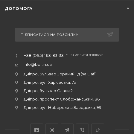
ДОПОМОГА
ПІДПИСАТИСЯ НА РОЗСИЛКУ
+38 (095) 163-83-33
ЗАМОВИТИ ДЗВІНОК
info@bbr.in.ua
Дніпро, Бульвар Зоряний, 1д (за Dafi)
Дніпро, вул. Харківська, 7а
Дніпро, бульвар Слави 2г
Дніпро, проспект Слобожанський, 86
Дніпро, вул. Набережна Заводська, 99