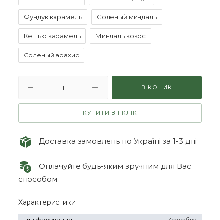
Фундук карамель
Соленый миндаль
Кешью карамель
Миндаль кокос
Соленый арахис
В КОШИК
КУПИТИ В 1 КЛІК
Доставка замовлень по Україні за 1-3 дні
Оплачуйте будь-яким зручним для Вас
способом
Характеристики
Тип фасування
Коробка