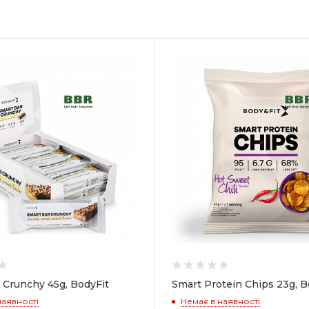
 Crunchy 45g, BodyFit
Smart Protein Chips 23g, B
наявності
Немає в наявності