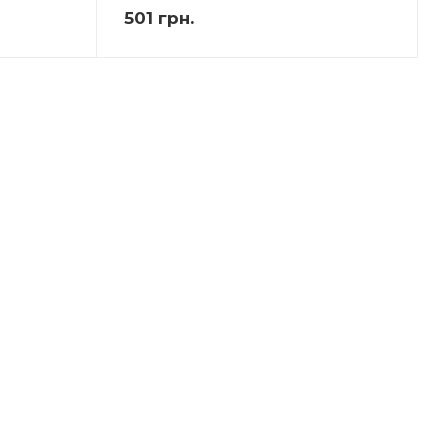
501
грн.