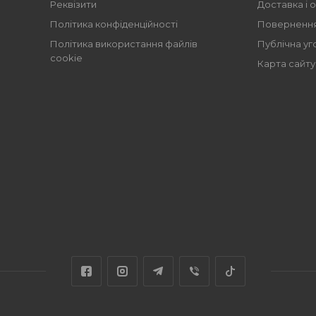
Реквізити
Доставка і 
Політика конфіденційності
Повернення
Політика використання файлів
Публічна уг
cookie
Карта сайту