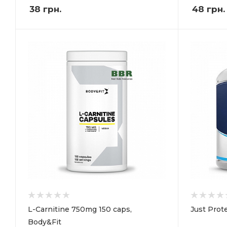
38
грн.
48
грн.
L-Carnitine 750mg 150 caps,
Just Prot
Body&Fit