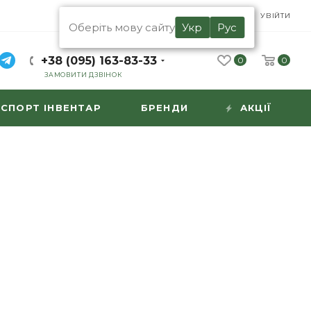
UA
RU
УВІЙТИ
Оберіть мову сайту
Укр
Рус
+38 (095) 163-83-33
0
0
ЗАМОВИТИ ДЗВІНОК
СПОРТ ІНВЕНТАР
БРЕНДИ
АКЦІЇ