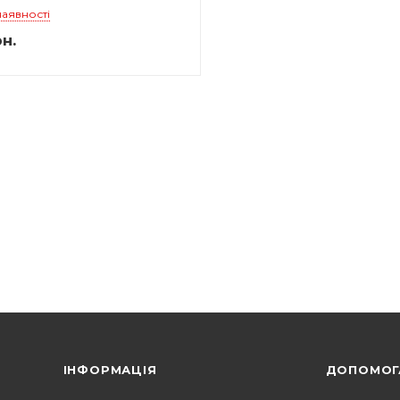
наявності
н.
ІНФОРМАЦІЯ
ДОПОМОГ