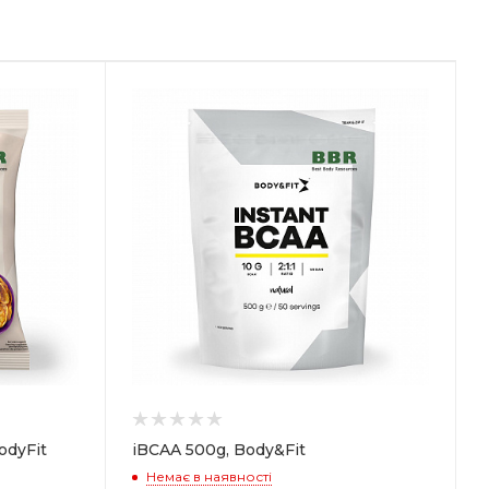
odyFit
iBCAA 500g, Body&Fit
Немає в наявності