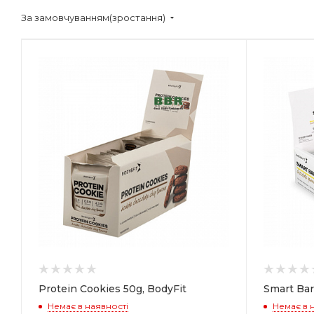
За замовчуванням(зростання)
Protein Cookies 50g, BodyFit
Smart Bar
Немає в наявності
Немає в 