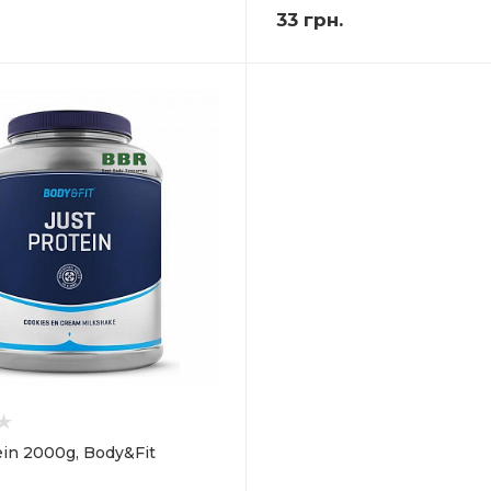
33
грн.
ein 2000g, Body&Fit