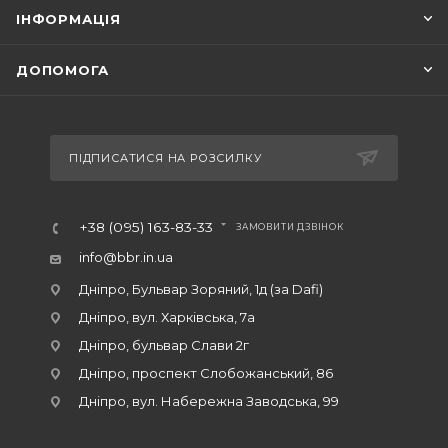
ІНФОРМАЦІЯ
ДОПОМОГА
ПІДПИСАТИСЯ НА РОЗСИЛКУ
+38 (095) 163-83-33
ЗАМОВИТИ ДЗВІНОК
info@bbr.in.ua
Дніпро, Бульвар Зоряний, 1д (за Dafi)
Дніпро, вул. Харківська, 7а
Дніпро, бульвар Слави 2г
Дніпро, проспект Слобожанський, 86
Дніпро, вул. Набережна Заводська, 99