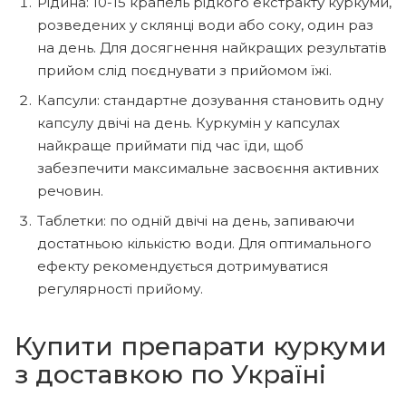
Рідина: 10-15 крапель рідкого екстракту куркуми,
розведених у склянці води або соку, один раз
на день. Для досягнення найкращих результатів
прийом слід поєднувати з прийомом їжі.
Капсули: стандартне дозування становить одну
капсулу двічі на день. Куркумін у капсулах
найкраще приймати під час їди, щоб
забезпечити максимальне засвоєння активних
речовин.
Таблетки: по одній двічі на день, запиваючи
достатньою кількістю води. Для оптимального
ефекту рекомендується дотримуватися
регулярності прийому.
Купити препарати куркуми
з доставкою по Україні