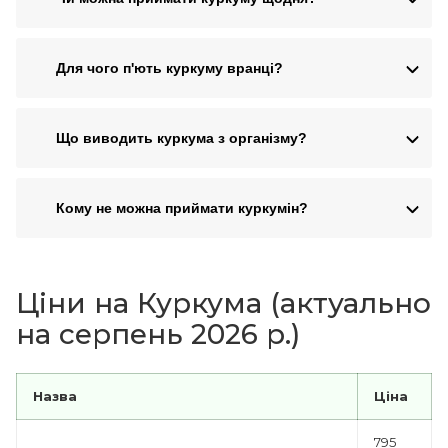
Для чого п'ють куркуму вранці?
Що виводить куркума з організму?
Кому не можна приймати куркумін?
Ціни на Куркума (актуально
на серпень 2026 р.)
Назва
Ціна
795