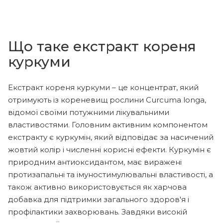
Що таке екстракт кореня
куркуми
Екстракт кореня куркуми – це концентрат, який
отримують із кореневищ рослини Curcuma longa,
відомої своїми потужними лікувальними
властивостями. Головним активним компонентом
екстракту є куркумін, який відповідає за насичений
жовтий колір і численні корисні ефекти. Куркумін є
природним антиоксидантом, має виражені
протизапальні та імуностимулювальні властивості, а
також активно використовується як харчова
добавка для підтримки загального здоров'я і
профілактики захворювань. Завдяки високій