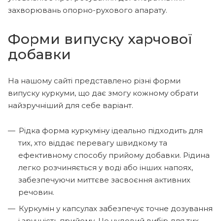
захворювань опорно-рухового апарату.
Форми випуску харчової
добавки
На нашому сайті представлено різні форми
випуску куркуми, що дає змогу кожному обрати
найзручніший для себе варіант.
Рідка форма куркуміну ідеально підходить для
тих, хто віддає перевагу швидкому та
ефективному способу прийому добавки. Рідина
легко розчиняється у воді або інших напоях,
забезпечуючи миттєве засвоєння активних
речовин.
Куркумін у капсулах забезпечує точне дозування
і зручність прийому. Це чудовий вибір для тих,