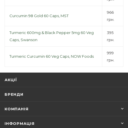
966
Curcumin 98 Gold 60 Caps, MST
грн.
Turmeric 600mg & Black Pepper 5mg 60 Veg
395
Caps, Swanson
грн.
999
Turmeric Curcumin 60 Veg Caps, NOW Foods
грн.
АКЦІЇ
БРЕНДИ
КОМПАНІЯ
ІНФОРМАЦІЯ