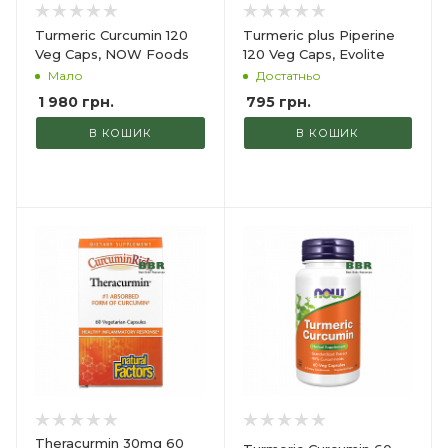
Turmeric Curcumin 120
Turmeric plus Piperine
Veg Caps, NOW Foods
120 Veg Caps, Evolite
Мало
Достатньо
1 980
грн.
795
грн.
В КОШИК
В КОШИК
Theracurmin 30mg 60