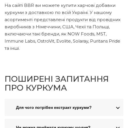
На сайті BBR ви можете купити харчові добавки
куркуми з доставкою по всій Україні. У нашому
асортименті представлені продукти від провідних
виробників з Німеччини, США, Чехії та Польщі,
включаючи такі бренди, як NOW Foods, MST,
Immune Labs, OstroVit, Evolite, Solaray, Puritans Pride
та інші.
ПОШИРЕНІ ЗАПИТАННЯ
ПРО КУРКУМА
Для чого потрібен екстракт куркуми?
Чи можна приймати куркуму щодня?