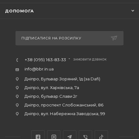
ДОПОМОГА
ПІДПИСАТИСЯ НА РОЗСИЛКУ
+38 (095) 163-83-33
ЗАМОВИТИ ДЗВІНОК
info@bbr.in.ua
Дніпро, Бульвар Зоряний, 1д (за Dafi)
Дніпро, вул. Харківська, 7а
Дніпро, бульвар Слави 2г
Дніпро, проспект Слобожанський, 86
Дніпро, вул. Набережна Заводська, 99