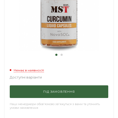
Немає в наявності
Доступні варіанти
ПІД ЗАМОВЛЕННЯ
Наші менеджери обов'язково зв'яжуться з вами та уточнять
умови замовлення