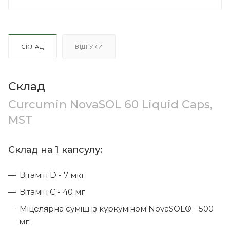
СКЛАД
ВІДГУКИ
Склад
Curcumin NovaSOL 60 Liquid Caps,
MST
Склад на 1 капсулу:
Вітамін D - 7 мкг
Вітамін С - 40 мг
Міцелярна суміш із куркуміном NovaSOL® - 500
мг: