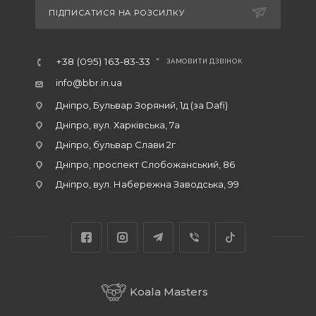
ПІДПИСАТИСЯ НА РОЗСИЛКУ
+38 (095) 163-83-33
ЗАМОВИТИ ДЗВІНОК
info@bbr.in.ua
Дніпро, Бульвар Зоряний, 1д (за Dafi)
Дніпро, вул. Харківська, 7а
Дніпро, бульвар Слави 2г
Дніпро, проспект Слобожанський, 86
Дніпро, вул. Набережна Заводська, 99
Koala Masters