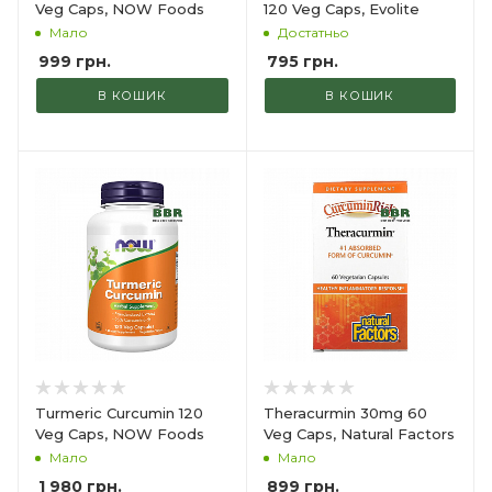
Veg Caps, NOW Foods
120 Veg Caps, Evolite
Мало
Достатньо
999
грн.
795
грн.
В КОШИК
В КОШИК
Turmeric Curcumin 120
Theracurmin 30mg 60
Veg Caps, NOW Foods
Veg Caps, Natural Factors
Мало
Мало
1 980
грн.
899
грн.