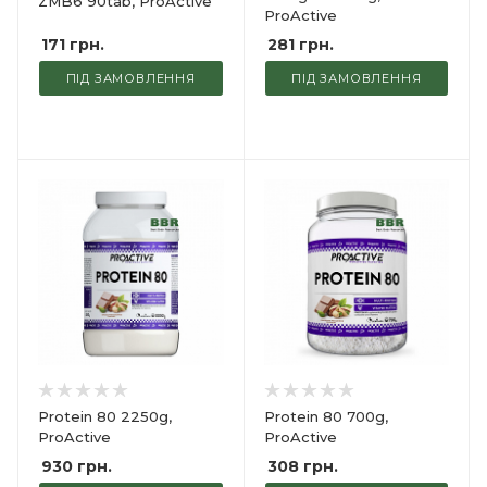
ZMB6 90tab, ProActive
ProActive
171
грн.
281
грн.
ПІД ЗАМОВЛЕННЯ
ПІД ЗАМОВЛЕННЯ
Protein 80 2250g,
Protein 80 700g,
ProActive
ProActive
930
грн.
308
грн.