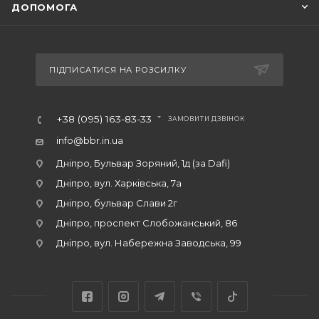
ДОПОМОГА
ПІДПИСАТИСЯ НА РОЗСИЛКУ
+38 (095) 163-83-33
ЗАМОВИТИ ДЗВІНОК
info@bbr.in.ua
Дніпро, Бульвар Зоряний, 1д (за Dafi)
Дніпро, вул. Харківська, 7а
Дніпро, бульвар Слави 2г
Дніпро, проспект Слобожанський, 86
Дніпро, вул. Набережна Заводська, 99