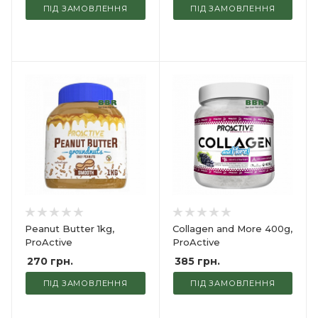
ПІД ЗАМОВЛЕННЯ
ПІД ЗАМОВЛЕННЯ
Peanut Butter 1kg,
Collagen and More 400g,
ProActive
ProActive
270
грн.
385
грн.
ПІД ЗАМОВЛЕННЯ
ПІД ЗАМОВЛЕННЯ