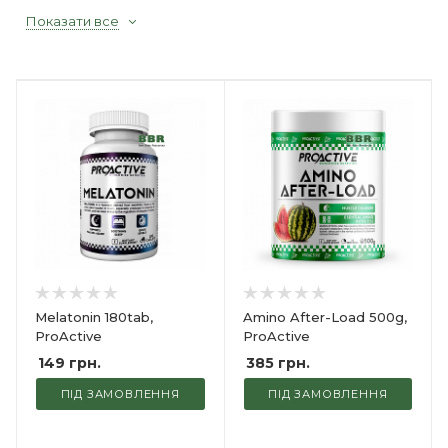
Показати все
Melatonin 180tab,
Amino After-Load 500g,
ProActive
ProActive
149
грн.
385
грн.
ПІД ЗАМОВЛЕННЯ
ПІД ЗАМОВЛЕННЯ