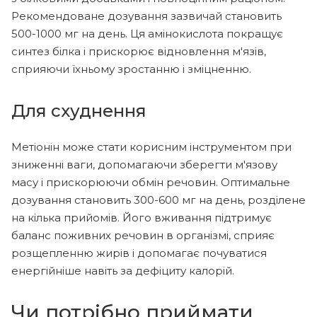
Рекомендоване дозування зазвичай становить
500-1000 мг на день. Ця амінокислота покращує
синтез білка і прискорює відновлення м'язів,
сприяючи їхньому зростанню і зміцненню.
Для схуднення
Метіонін може стати корисним інструментом при
зниженні ваги, допомагаючи зберегти м'язову
масу і прискорюючи обмін речовин. Оптимальне
дозування становить 300-600 мг на день, розділене
на кілька прийомів. Його вживання підтримує
баланс поживних речовин в організмі, сприяє
розщепленню жирів і допомагає почуватися
енергійніше навіть за дефіциту калорій.
Чи потрібно приймати