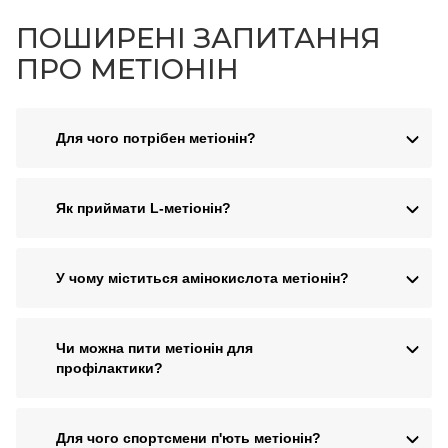
ПОШИРЕНІ ЗАПИТАННЯ
ПРО МЕТІОНІН
Для чого потрібен метіонін?
Як приймати L-метіонін?
У чому міститься амінокислота метіонін?
Чи можна пити метіонін для
профілактики?
Для чого спортсмени п'ють метіонін?