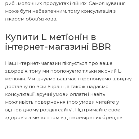
рибі, молочних продуктах і яйцях. Самолікування
може бути небезпечним, тому консультація з
лікарем обов'язкова.
Купити L метіонін в
інтернет-магазині BBR
Наш інтернет-магазин піклується про ваше
здоров'я, тому ми пропонуємо тільки якісний L-
метіонін. Ми цінуємо ваш час і пропонуємо швидку
доставку по всій Україні, а також надаємо
консультації, зручні умови оплати і навіть
можливість повернення (про умови читайте у
відповідному розділі сайту). Підтримайте своє
здоров'я з метіоніном від перевірених брендів.