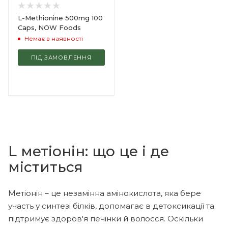
L-Methionine 500mg 100
Caps, NOW Foods
Немає в наявності
ПІД ЗАМОВЛЕННЯ
L метіонін: що це і де
міститься
Метіонін – це незамінна амінокислота, яка бере
участь у синтезі білків, допомагає в детоксикації та
підтримує здоров'я печінки й волосся. Оскільки