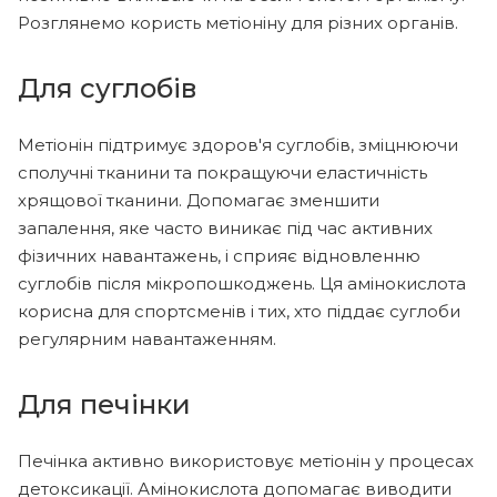
Розглянемо користь метіоніну для різних органів.
Для суглобів
Метіонін підтримує здоров'я суглобів, зміцнюючи
сполучні тканини та покращуючи еластичність
хрящової тканини. Допомагає зменшити
запалення, яке часто виникає під час активних
фізичних навантажень, і сприяє відновленню
суглобів після мікропошкоджень. Ця амінокислота
корисна для спортсменів і тих, хто піддає суглоби
регулярним навантаженням.
Для печінки
Печінка активно використовує метіонін у процесах
детоксикації. Амінокислота допомагає виводити