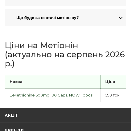
Що буде за нестачі метіоніну?
Ціни на Метіонін
(актуально на серпень 2026
р.)
Назва
Ціна
L-Methionine 500mg 100 Caps, NOW Foods
599 грн.
АКЦІЇ
БРЕНДИ