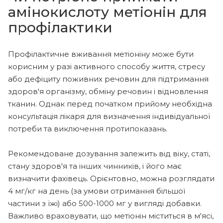
амінокислоту метіонін для
профілактики
Профілактичне вживання метіоніну може бути
корисним у разі активного способу життя, стресу
або дефіциту поживних речовин для підтримання
здоров'я організму, обміну речовин і відновлення
тканин. Однак перед початком прийому необхідна
консультація лікаря для визначення індивідуальної
потреби та виключення протипоказань.
Рекомендоване дозування залежить від віку, статі,
стану здоров'я та інших чинників, і його має
визначити фахівець. Орієнтовно, можна розглядати
4 мг/кг на день (за умови отримання більшої
частини з їжі) або 500-1000 мг у вигляді добавки.
Важливо враховувати, що метіонін міститься в м'ясі,