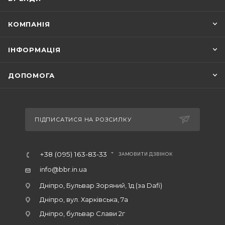
КОМПАНІЯ
ІНФОРМАЦІЯ
ДОПОМОГА
ПІДПИСАТИСЯ НА РОЗСИЛКУ
+38 (095) 163-83-33
ЗАМОВИТИ ДЗВІНОК
info@bbr.in.ua
Дніпро, Бульвар Зоряний, 1д (за Dafi)
Дніпро, вул. Харківська, 7а
Дніпро, бульвар Слави 2г