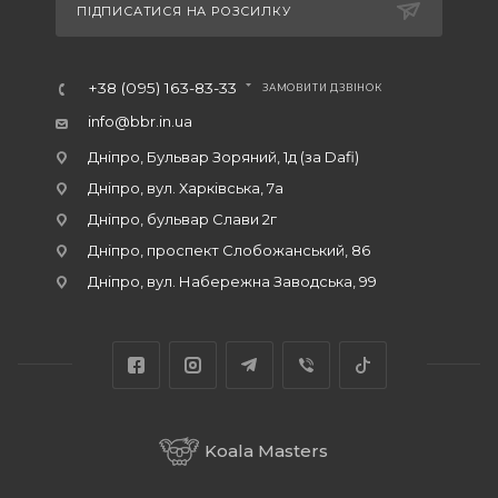
ПІДПИСАТИСЯ НА РОЗСИЛКУ
+38 (095) 163-83-33
ЗАМОВИТИ ДЗВІНОК
info@bbr.in.ua
Дніпро, Бульвар Зоряний, 1д (за Dafi)
Дніпро, вул. Харківська, 7а
Дніпро, бульвар Слави 2г
Дніпро, проспект Слобожанський, 86
Дніпро, вул. Набережна Заводська, 99
Koala Masters