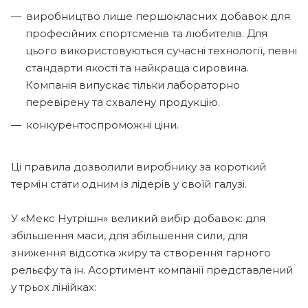
виробництво лише першокласних добавок для
професійних спортсменів та любителів. Для
цього використовуються сучасні технології, певні
стандарти якості та найкраща сировина.
Компанія випускає тільки лабораторно
перевірену та схвалену продукцію.
конкурентоспроможні ціни.
Ці правила дозволили виробнику за короткий
термін стати одним із лідерів у своїй галузі.
У «Мекс Нутрішн» великий вибір добавок: для
збільшення маси, для збільшення сили, для
зниження відсотка жиру та створення гарного
рельєфу та ін. Асортимент компанії представлений
у трьох лінійках: