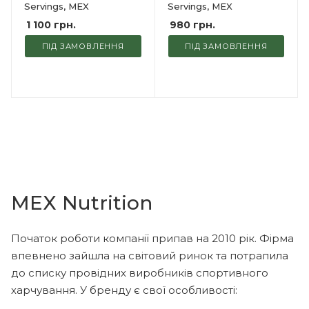
Servings, MEX
Servings, MEX
1 100
грн.
980
грн.
ПІД ЗАМОВЛЕННЯ
ПІД ЗАМОВЛЕННЯ
MEX Nutrition
Початок роботи компанії припав на 2010 рік. Фірма
впевнено зайшла на світовий ринок та потрапила
до списку провідних виробників спортивного
харчування. У бренду є свої особливості: