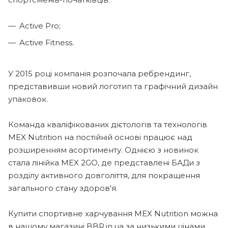
Active Pro;
Active Fitness.
У 2015 році компанія розпочала ребрендинг,
представивши новий логотип та графічний дизайн
упаковок.
Команда кваліфікованих дієтологів та технологів
MEX Nutrition на постійній основі працює над
розширенням асортименту. Однією з новинок
стала лінійка MEX 2GO, де представлені БАДи з
розділу активного довголіття, для покращення
загального стану здоров'я.
Купити спортивне харчування MEX Nutrition можна
в нашому магазині BBR.in.ua за низькими цінами.