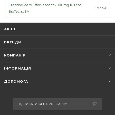
Creatine Zero Effervescent 2000mg 16 Tabs,
157 грн.
BioTechUSA
АКЦІЇ
БРЕНДИ
КОМПАНІЯ
ІНФОРМАЦІЯ
ДОПОМОГА
ПІДПИСАТИСЯ НА РОЗСИЛКУ