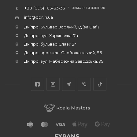
+38 (095) 163-83-33
ЗАМОВИТИ ДЗВІНОК
info@bbr.in.ua
Дніпро, Бульвар Зоряний, 1д (за Dafi)
Дніпро, вул. Харківська, 7а
Дніпро, бульвар Слави 2г
Дніпро, проспект Слобожанський, 86
Дніпро, вул. Набережна Заводська, 99
Koala Masters