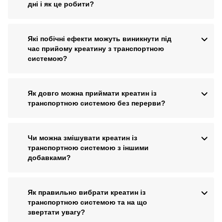
дні і як це робити?
Які побічні ефекти можуть виникнути під
час прийому креатину з транспортною
системою?
Як довго можна приймати креатин із
транспортною системою без перерви?
Чи можна змішувати креатин із
транспортною системою з іншими
добавками?
Як правильно вибрати креатин із
транспортною системою та на що
звертати увагу?