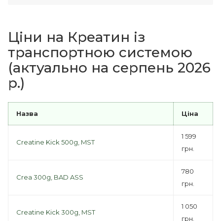
Ціни на Креатин із
транспортною системою
(актуально на серпень 2026
р.)
Назва
Ціна
1 599
Creatine Kick 500g, MST
грн.
780
Crea 300g, BAD ASS
грн.
1 050
Creatine Kick 300g, MST
грн.