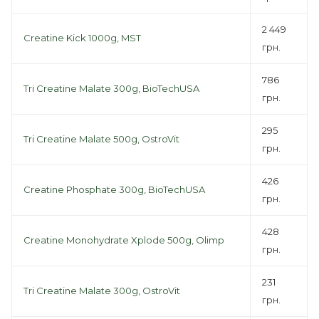
2 449
Creatine Kick 1000g, MST
грн.
786
Tri Creatine Malate 300g, BioTechUSA
грн.
295
Tri Creatine Malate 500g, OstroVit
грн.
426
Creatine Phosphate 300g, BioTechUSA
грн.
428
Creatine Monohydrate Xplode 500g, Olimp
грн.
231
Tri Creatine Malate 300g, OstroVit
грн.