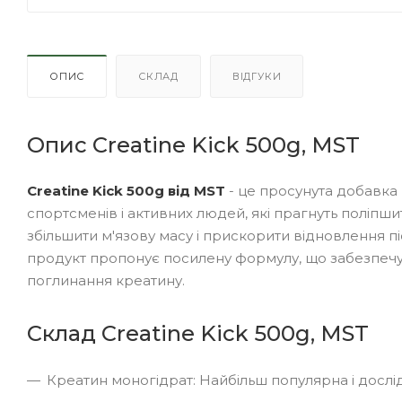
ОПИС
СКЛАД
ВІДГУКИ
Опис Creatine Kick 500g, MST
Creatine Kick 500g від MST
- це просунута добавка
спортсменів і активних людей, які прагнуть поліпши
збільшити м'язову масу і прискорити відновлення п
продукт пропонує посилену формулу, що забезпеч
поглинання креатину.
Склад Creatine Kick 500g, MST
Креатин моногідрат: Найбільш популярна і досл