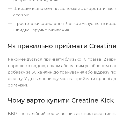
Швидке відновлення: допомагає скоротити час 
сесіями.
Простота використання: Легко змішується з вод
швидке і зручне вживання.
Як правильно приймати Creatine
Рекомендується приймати близько 10 грамів (2 мірн
порошок з водою, соком або вашим улюбленим на
добавку за 30 хвилин до тренування або відразу пі
ефекту. У дні відпочинку можна приймати вранці дл
організмі.
Чому варто купити Creatine Kick
BBR - це надійний постачальник якісних і ефектив