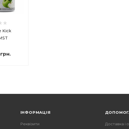
e Kick
 MST
грн.
ІНФОРМАЦІЯ
ДОПОМОГ
Реквізити
Доставка і 