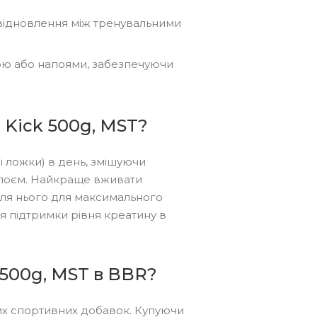
відновлення між тренувальними
ою або напоями, забезпечуючи
 Kick 500g, MST?
і ложки) в день, змішуючи
поєм. Найкраще вживати
сля нього для максимального
я підтримки рівня креатину в
 500g, MST в BBR?
них спортивних добавок. Купуючи