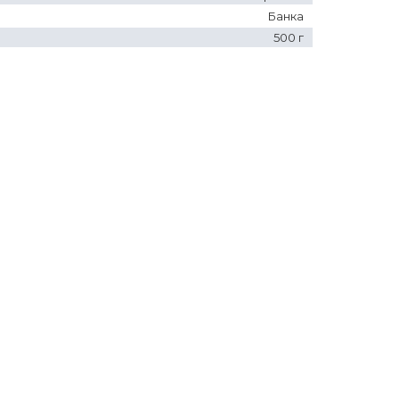
Банка
500 г