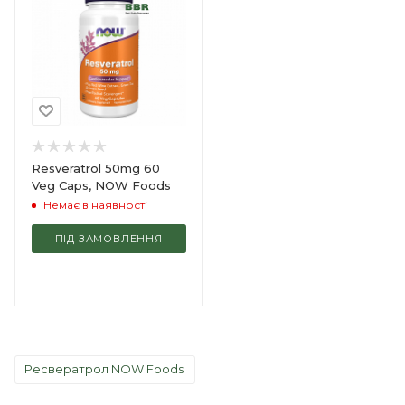
Resveratrol 50mg 60
Veg Caps, NOW Foods
Немає в наявності
ПІД ЗАМОВЛЕННЯ
Ресвератрол NOW Foods