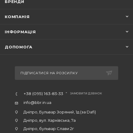
БРЕНДИ
КОМПАНІЯ
ІНФОРМАЦІЯ
ДОПОМОГА
ПІДПИСАТИСЯ НА РОЗСИЛКУ
+38 (095) 163-83-33
ЗАМОВИТИ ДЗВІНОК
info@bbr.in.ua
Дніпро, Бульвар Зоряний, 1д (за Dafi)
Дніпро, вул. Харківська, 7а
Дніпро, бульвар Слави 2г