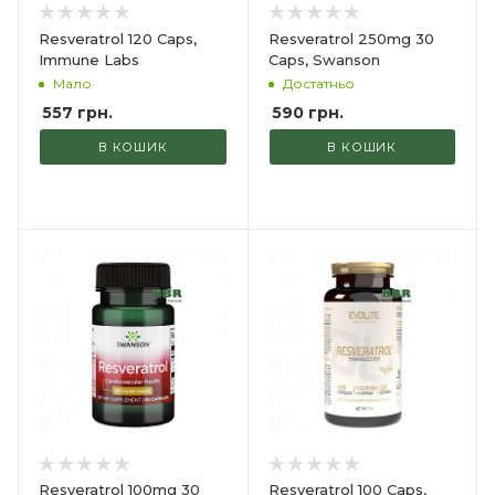
Resveratrol 120 Caps,
Resveratrol 250mg 30
Immune Labs
Caps, Swanson
Мало
Достатньо
557
грн.
590
грн.
В КОШИК
В КОШИК
Resveratrol 100mg 30
Resveratrol 100 Caps,