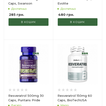
Caps, Swanson
Evolite
Достатньо
Достатньо
285
грн.
480
грн.
В КОШИК
В КОШИК
Resveratrol 500mg 30
Resveratrol 150mg 60
Caps, Puritans Pride
Caps, BioTechUSA
Багато
Мало