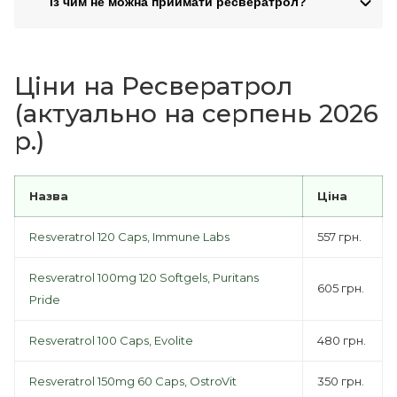
Із чим не можна приймати ресвератрол?
Ціни на Ресвератрол
(актуально на серпень 2026
р.)
Назва
Ціна
Resveratrol 120 Caps, Immune Labs
557 грн.
Resveratrol 100mg 120 Softgels, Puritans
605 грн.
Pride
Resveratrol 100 Caps, Evolite
480 грн.
Resveratrol 150mg 60 Caps, OstroVit
350 грн.