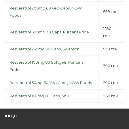
Resveratrol 200mg 60 Veg Caps, NOW
699 грн.
Foods
1 180
Resveratrol 500mg 30 Caps, Puritans Pride
грн.
Resveratrol 250mg 30 Caps, Swanson
590 грн.
Resveratrol 100mg 60 Softgels, Puritans
390 грн.
Pride
Resveratrol 50mg 60 Veg Caps, NOW Foods
390 грн.
Resveratrol 150mg 60 Caps, MST
960 грн.
АКЦІЇ