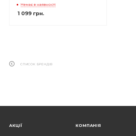
Немає в наявності
1 099
грн.
СПИСОК БРЕНДІВ
АКЦІЇ
КОМПАНІЯ