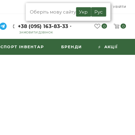
UA
RU
УВІЙТИ
Оберіть мову сайту
Укр
Рус
+38 (095) 163-83-33
0
0
ЗАМОВИТИ ДЗВІНОК
СПОРТ ІНВЕНТАР
БРЕНДИ
АКЦІЇ