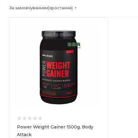
За замовчуванням(зростання)
Power Weight Gainer 1500g, Body
Attack