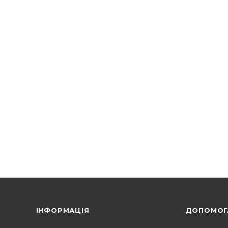
ІНФОРМАЦІЯ
ДОПОМОГ