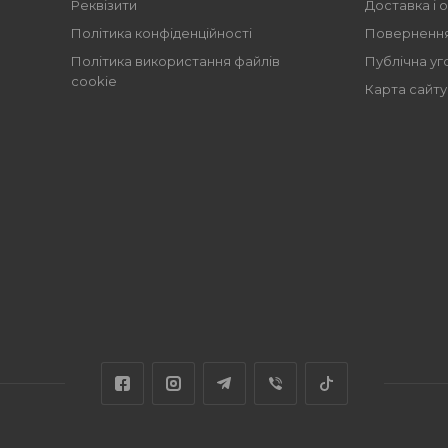
Реквізити
Доставка і 
Політика конфіденційності
Повернення
Політика використання файлів
Публічна уг
cookie
Карта сайту