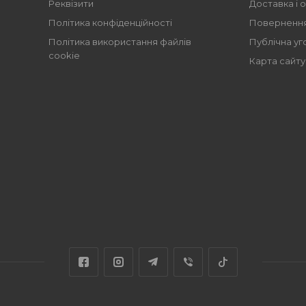
Реквізити
Доставка і 
Політика конфіденційності
Повернення
Політика використання файлів
Публічна уг
cookie
Карта сайту