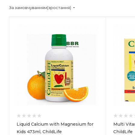
За замовчуванням(зростання)
Liquid Calcium with Magnesium for
Multi Vita
Kids 473ml, ChildLife
ChildLife