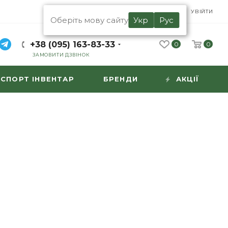
UA
RU
УВІЙТИ
Оберіть мову сайту
Укр
Рус
+38 (095) 163-83-33
0
0
ЗАМОВИТИ ДЗВІНОК
СПОРТ ІНВЕНТАР
БРЕНДИ
АКЦІЇ