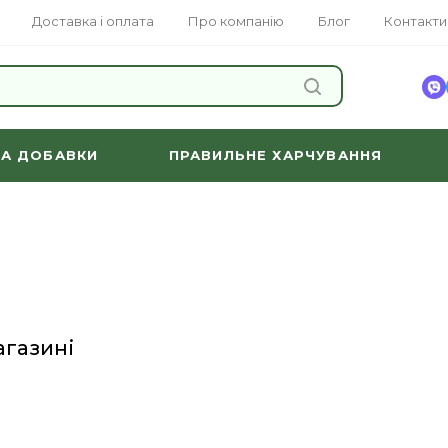
Доставка і оплата
Про компанію
Блог
Контакти
ЗНАЙТИ
ТА ДОБАВКИ
ПРАВИЛЬНЕ ХАРЧУВАННЯ
агазині