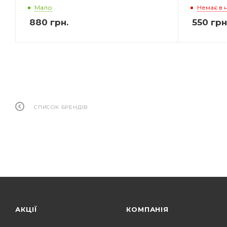
Мало
Немає в 
880
грн.
550
грн
СПИСОК БРЕНДІВ
АКЦІЇ
КОМПАНІЯ