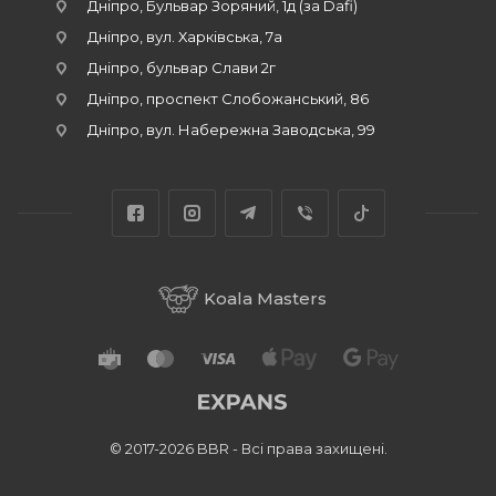
Дніпро, Бульвар Зоряний, 1д (за Dafi)
Дніпро, вул. Харківська, 7а
Дніпро, бульвар Слави 2г
Дніпро, проспект Слобожанський, 86
Дніпро, вул. Набережна Заводська, 99
Koala Masters
© 2017-2026 BBR - Всі права захищені.