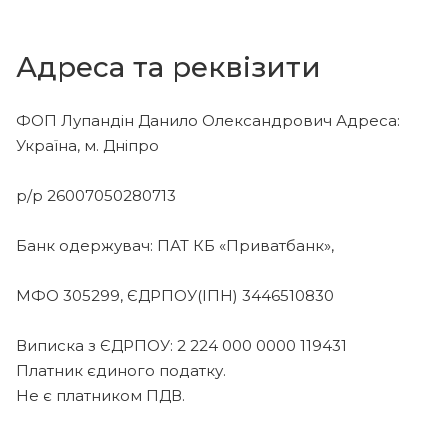
Адреса та реквізити
ФОП Лупандін Данило Олександрович Адреса:
Україна, м. Дніпро
р/р 26007050280713
Банк одержувач: ПАТ КБ «Приватбанк»,
МФО 305299, ЄДРПОУ(ІПН) 3446510830
Виписка з ЄДРПОУ: 2 224 000 0000 119431
Платник єдиного податку.
Не є платником ПДВ.