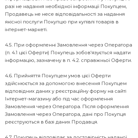
разі не надання необхідної інформації Покупцем,
Продавець не несе відповідальності за надання
якісної послуги Покупцю при купівлі товарів в
інтернет-маркеті.
4.5. При оформленні Замовлення через Оператора
(п. 4.1 цієї Оферти) Покупець зобов'язується надати
інформацію, зазначену в п. 4.2. справжньої Оферти.
4.6. Прийняття Покупцем умов цієї Оферти
здійснюється за допомогою внесення Покупцем
відповідних даних у реєстраційну форму на сайті
Інтернет-магазину або під час оформлення
Замовлення через Оператора. Після оформлення
Замовлення через Оператора, дані про Покупця
реєструються в базі даних Продавця.
4.7. Покупець відповідає за достовірність наданої