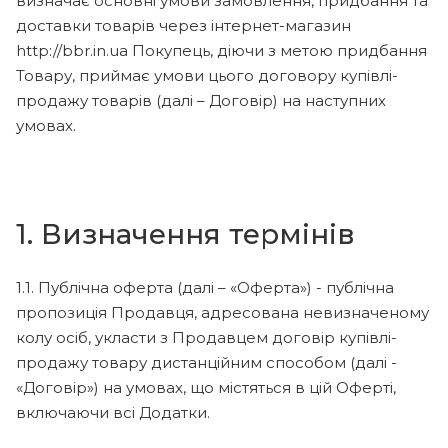
визначає основні умови замовлення, придбання та
доставки товарів через інтернет-магазин
http://bbr.in.ua Покупець, діючи з метою придбання
Товару, приймає умови цього договору купівлі-
продажу товарів (далі – Договір) на наступних
умовах.
1. Визначення термінів
1.1. Публічна оферта (далі – «Оферта») - публічна
пропозиція Продавця, адресована невизначеному
колу осіб, укласти з Продавцем договір купівлі-
продажу товару дистанційним способом (далі -
«Договір») на умовах, що містяться в цій Оферті,
включаючи всі Додатки.