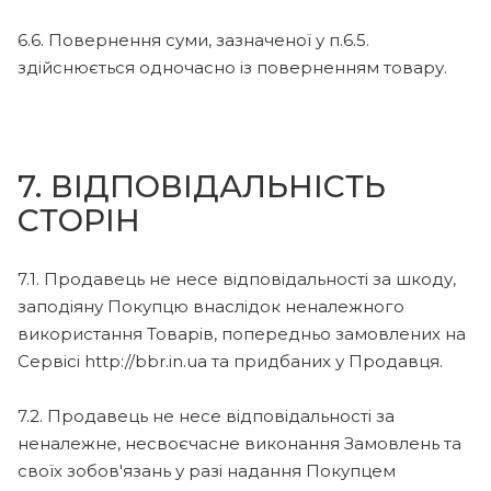
6.6. Повернення суми, зазначеної у п.6.5.
здійснюється одночасно із поверненням товару.
7. ВІДПОВІДАЛЬНІСТЬ
СТОРІН
7.1. Продавець не несе відповідальності за шкоду,
заподіяну Покупцю внаслідок неналежного
використання Товарів, попередньо замовлених на
Сервісі http://bbr.in.ua та придбаних у Продавця.
7.2. Продавець не несе відповідальності за
неналежне, несвоєчасне виконання Замовлень та
своїх зобов'язань у разі надання Покупцем