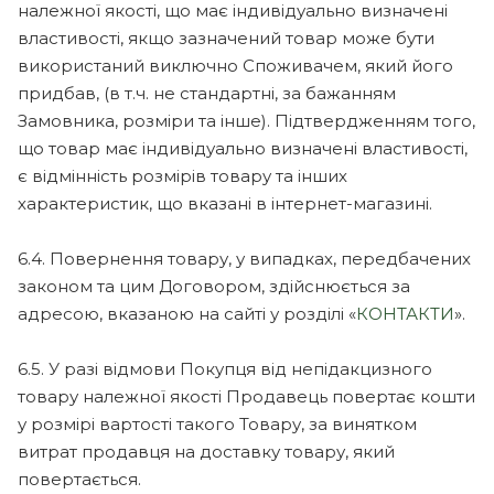
належної якості, що має індивідуально визначені
властивості, якщо зазначений товар може бути
використаний виключно Споживачем, який його
придбав, (в т.ч. не стандартні, за бажанням
Замовника, розміри та інше). Підтвердженням того,
що товар має індивідуально визначені властивості,
є відмінність розмірів товару та інших
характеристик, що вказані в інтернет-магазині.
6.4. Повернення товару, у випадках, передбачених
законом та цим Договором, здійснюється за
адресою, вказаною на сайті у розділі «
КОНТАКТИ
».
6.5. У разі відмови Покупця від непідакцизного
товару належної якості Продавець повертає кошти
у розмірі вартості такого Товару, за винятком
витрат продавця на доставку товару, який
повертається.