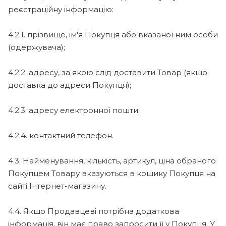
реєстраційну інформацію:
4.2.1. прізвище, ім'я Покупця або вказаної ним особи
(одержувача);
4.2.2. адресу, за якою слід доставити Товар (якщо
доставка до адреси Покупця);
4.2.3. адресу електронної пошти;
4.2.4. контактний телефон.
4.3. Найменування, кількість, артикул, ціна обраного
Покупцем Товару вказуються в кошику Покупця на
сайті Інтернет-магазину.
4.4. Якщо Продавцеві потрібна додаткова
інформація, він має право запросити її у Покупця. У