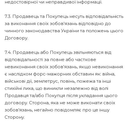
недостовірної чи неправдивої інформації.
7.3. Продавець та Покупець несуть відповідальність
за виконання своїх зобов'язань відповідно до
чинного законодавства України та положень цього
Договору.
7.4. Продавець або Покупець звільняються від
відповідальності за повне або часткове
невиконання своїх зобов'язань, якщо невиконання
є наслідком форс-мажорних обставин як: війна,
військові дії, землетрус, повінь, пожежа та інші
стихійні лиха, що виникли незалежно від волі
Продавця та/або Покупця після укладання цього
договору. Сторона, яка не може виконати своїх
зобов'язань, негайно повідомляє про це іншу
Сторону.