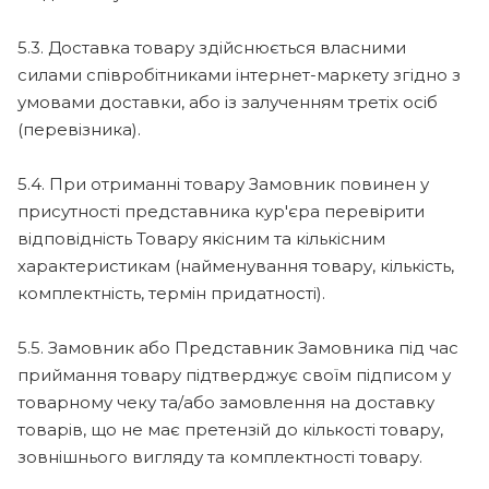
5.3. Доставка товару здійснюється власними
силами співробітниками інтернет-маркету згідно з
умовами доставки, або із залученням третіх осіб
(перевізника).
5.4. При отриманні товару Замовник повинен у
присутності представника кур'єра перевірити
відповідність Товару якісним та кількісним
характеристикам (найменування товару, кількість,
комплектність, термін придатності).
5.5. Замовник або Представник Замовника під час
приймання товару підтверджує своїм підписом у
товарному чеку та/або замовлення на доставку
товарів, що не має претензій до кількості товару,
зовнішнього вигляду та комплектності товару.