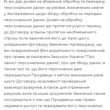
б) він дає дозвіл на збирання, обробку та передачу
персональних даних на умовах, визначених нижче
у Застереженні щодо збору, обробки та передачі
персональних даних; дозвіл на обробку
персональних даних діє протягом усього терміну
дії Договору, а також протягом необмеженого
строку після закінчення його дії. Крім цього,
укладанням Договору Замовник підтверджує, що
він повідомлений (без додаткового повідомлення)
про права, встановлені Законом України "Про
захист персональних даних", про цілі збору даних, а
також про те, що його персональні дані
передаються Продавцю з метою виконання умов
цього Договору, можливості проведення
взаєморозрахунків, а також для отримання
рахунків, актів та інших документів. Замовник також
погоджується з тим, що Продавець має право
надавати доступ та передавати його персональні