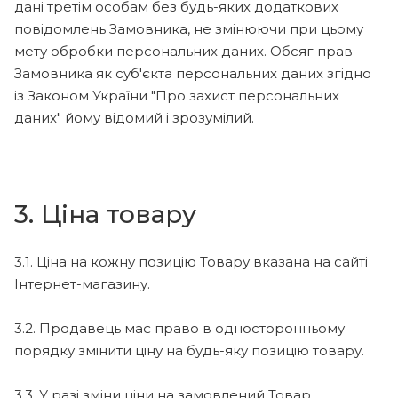
дані третім особам без будь-яких додаткових
повідомлень Замовника, не змінюючи при цьому
мету обробки персональних даних. Обсяг прав
Замовника як суб'єкта персональних даних згідно
із Законом України "Про захист персональних
даних" йому відомий і зрозумілий.
3. Ціна товару
3.1. Ціна на кожну позицію Товару вказана на сайті
Інтернет-магазину.
3.2. Продавець має право в односторонньому
порядку змінити ціну на будь-яку позицію товару.
3.3. У разі зміни ціни на замовлений Товар