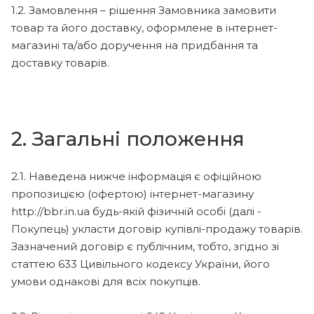
1.2. Замовлення – рішення Замовника замовити
товар та його доставку, оформлене в інтернет-
магазині та/або доручення на придбання та
доставку товарів.
2. Загальні положення
2.1. Наведена нижче інформація є офіційною
пропозицією (офертою) інтернет-магазину
http://bbr.in.ua будь-якій фізичній особі (далі -
Покупець) укласти договір купівлі-продажу товарів.
Зазначений договір є публічним, тобто, згідно зі
статтею 633 Цивільного кодексу України, його
умови однакові для всіх покупців.