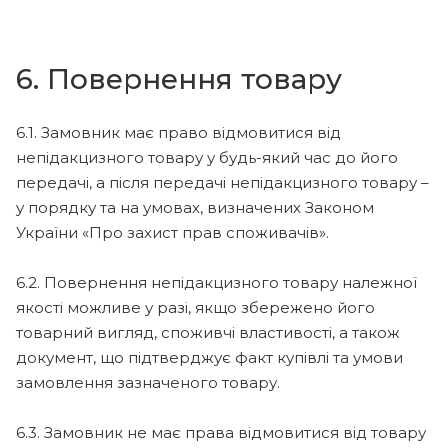
6. Повернення товару
6.1. Замовник має право відмовитися від
непідакцизного товару у будь-який час до його
передачі, а після передачі непідакцизного товару –
у порядку та на умовах, визначених Законом
України «Про захист прав споживачів».
6.2. Повернення непідакцизного товару належної
якості можливе у разі, якщо збережено його
товарний вигляд, споживчі властивості, а також
документ, що підтверджує факт купівлі та умови
замовлення зазначеного товару.
6.3. Замовник не має права відмовитися від товару