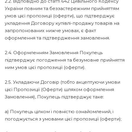
2.2. Відповідно до статті 642 Цивільного Кодексу
України повним та беззастережним прийняттям
умов цієї пропозиції (оферти), що підтверджує
укладення Договору купівлі-продажу товарів на
запропонованих нижче умовах, є факт
оформлення та підтвердження замовлення.
2.4. Оформленням Замовлення Покупець
підтверджує погодження та безумовне прийняття
ним умов цієї пропозиції (оферти).
2.5. Укладаючи Договір (тобто акцептуючи умови
цієї Пропозиції (Оферти) шляхом оформлення
Замовлення), Покупець підтверджує таке:
а) Покупець цілком і повністю ознайомлений, і
погоджується з умовами цієї пропозиції (оферти);