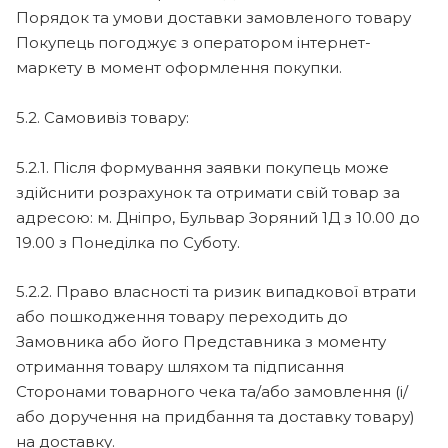
Порядок та умови доставки замовленого товару
Покупець погоджує з оператором інтернет-
маркету в момент оформлення покупки.
5.2. Самовивіз товару:
5.2.1. Після формування заявки покупець може
здійснити розрахунок та отримати свій товар за
адресою: м. Дніпро, Бульвар Зоряний 1Д з 10.00 до
19.00 з Понеділка по Суботу.
5.2.2. Право власності та ризик випадкової втрати
або пошкодження товару переходить до
Замовника або його Представника з моменту
отримання товару шляхом та підписання
Сторонами товарного чека та/або замовлення (і/
або доручення на придбання та доставку товару)
на доставку.