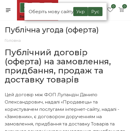
0
0
Оберіть мову сайту
Укр
Рус
Публічна угода (оферта)
Головна
Публічний договір
(оферта) на замовлення,
придбання, продаж та
доставку товарів
Цей договір між ФОП Лупандін Данило
Олександрович, надалі «Продавець» та
користувачем послугами інтернет-сайту, надалі -
«Замовник», є договором дорученням на
замовлення, придбання та доставку Товарів та