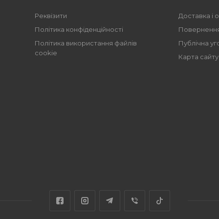
Реквізити
Доставка і 
Політика конфіденційності
Повернення
Політика використання файлів
Публічна уг
cookie
Карта сайту