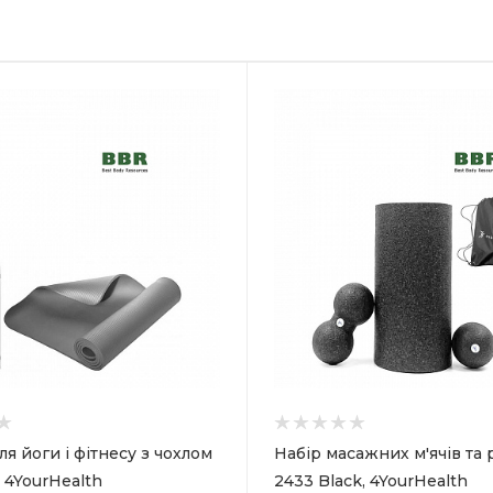
я йоги і фітнесу з чохлом
Набір масажних м'ячів та 
, 4YourHealth
2433 Black, 4YourHealth