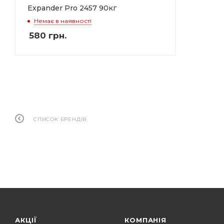
Expander Pro 2457 90кг
Немає в наявності
580
грн.
СПИСОК БРЕНДІВ
АКЦІЇ
КОМПАНІЯ