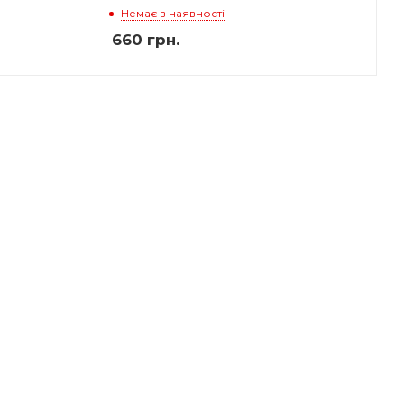
Немає в наявності
660
грн.