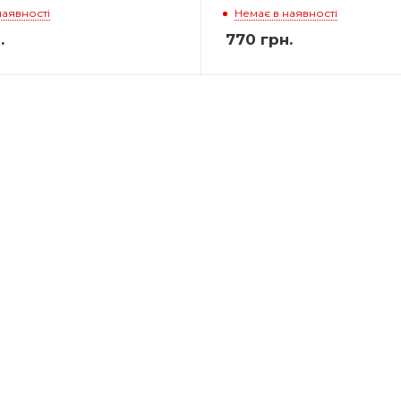
наявності
Немає в наявності
.
770
грн.