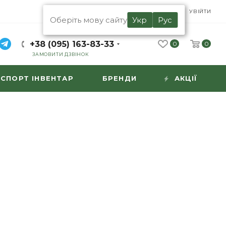
UA
RU
УВІЙТИ
Оберіть мову сайту
Укр
Рус
+38 (095) 163-83-33
0
0
ЗАМОВИТИ ДЗВІНОК
СПОРТ ІНВЕНТАР
БРЕНДИ
АКЦІЇ