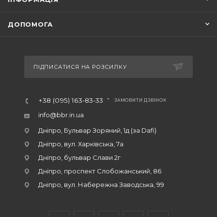
ДОПОМОГА
ПІДПИСАТИСЯ НА РОЗСИЛКУ
+38 (095) 163-83-33
ЗАМОВИТИ ДЗВІНОК
info@bbr.in.ua
Дніпро, Бульвар Зоряний, 1д (за Dafi)
Дніпро, вул. Харківська, 7а
Дніпро, бульвар Слави 2г
Дніпро, проспект Слобожанський, 86
Дніпро, вул. Набережна Заводська, 99