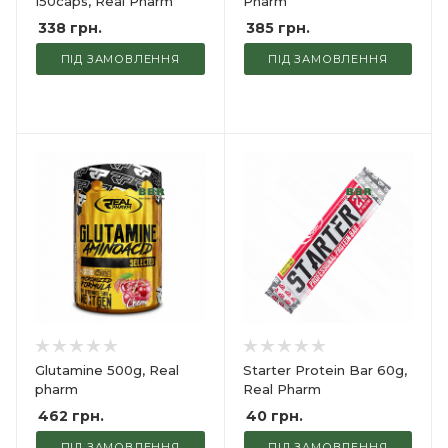
150caps, Real Pharm
Pharm
338
грн.
385
грн.
ПІД ЗАМОВЛЕННЯ
ПІД ЗАМОВЛЕННЯ
Glutamine 500g, Real
Starter Protein Bar 60g,
pharm
Real Pharm
462
грн.
40
грн.
ПІД ЗАМОВЛЕННЯ
ПІД ЗАМОВЛЕННЯ