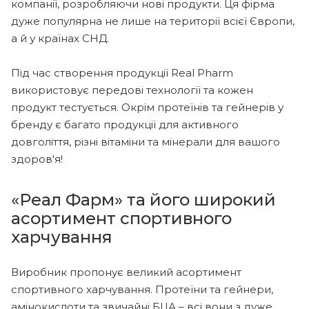
компанії, розробляючи нові продукти. Ця фірма
дуже популярна не лише на території всієї Європи,
а й у країнах СНД.
Під час створення продукції Real Pharm
використовує передові технології та кожен
продукт тестується. Окрім протеїнів та гейнерів у
бренду є багато продукції для активного
довголіття, різні вітаміни та мінерали для вашого
здоров'я!
«Реал Фарм» та його широкий
асортимент спортивного
харчування
Виробник пропонує великий асортимент
спортивного харчування. Протеїни та гейнери,
амінокислоти та звичайні БЦА – всі вони з дуже