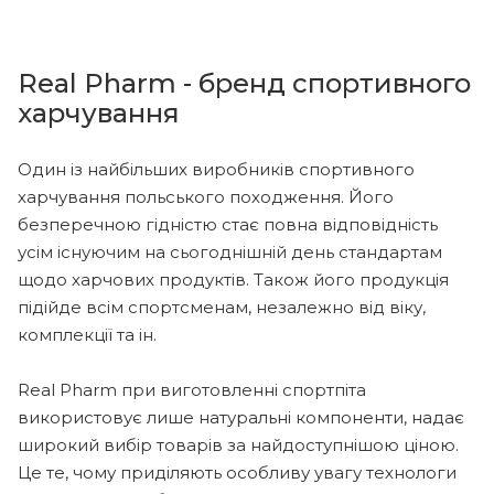
Real Pharm - бренд спортивного
харчування
Один із найбільших виробників спортивного
харчування польського походження. Його
безперечною гідністю стає повна відповідність
усім існуючим на сьогоднішній день стандартам
щодо харчових продуктів. Також його продукція
підійде всім спортсменам, незалежно від віку,
комплекції та ін.
Real Pharm при виготовленні спортпіта
використовує лише натуральні компоненти, надає
широкий вибір товарів за найдоступнішою ціною.
Це те, чому приділяють особливу увагу технологи