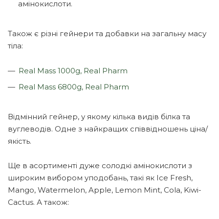
амінокислоти.
Також є різні гейнери та добавки на загальну масу
тіла:
Real Mass 1000g, Real Pharm
Real Mass 6800g, Real Pharm
Відмінний гейнер, у якому кілька видів білка та
вуглеводів. Одне з найкращих співвідношень ціна/
якість.
Ще в асортименті дуже солодкі амінокислоти з
широким вибором уподобань, такі як Ice Fresh,
Mango, Watermelon, Apple, Lemon Mint, Cola, Kiwi-
Cactus. А також: