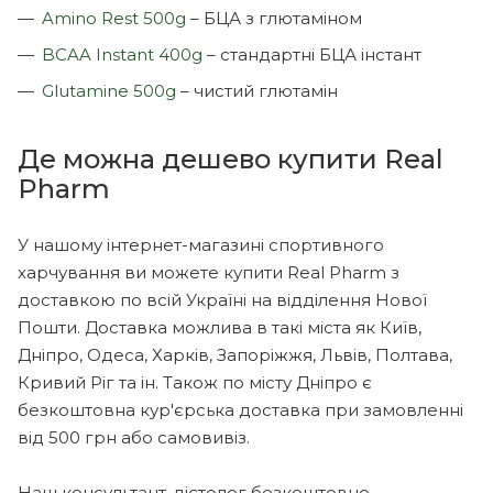
Amino Rest 500g
– БЦА з глютаміном
BCAA Instant 400g
– стандартні БЦА інстант
Glutamine 500g
– чистий глютамін
Де можна дешево купити Real
Pharm
У нашому інтернет-магазині спортивного
харчування ви можете купити Real Pharm з
доставкою по всій Україні на відділення Нової
Пошти. Доставка можлива в такі міста як Київ,
Дніпро, Одеса, Харків, Запоріжжя, Львів, Полтава,
Кривий Ріг та ін. Також по місту Дніпро є
безкоштовна кур'єрська доставка при замовленні
від 500 грн або самовивіз.
Наш консультант-дієтолог безкоштовно