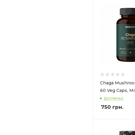
Chaga Mushro
60 Veg Caps, Mi
Достатньо
750
грн.