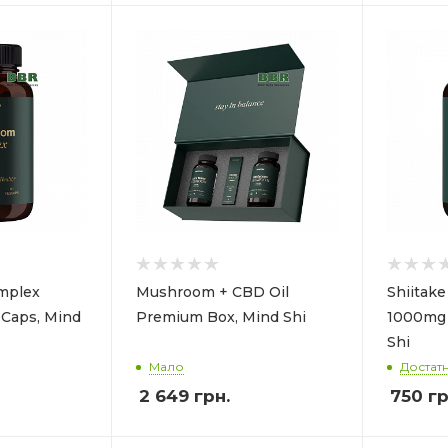
mplex
Mushroom + CBD Oil
Shiitak
Caps, Mind
Premium Box, Mind Shi
1000mg 
Shi
Мало
Достат
2 649
грн.
750
гр