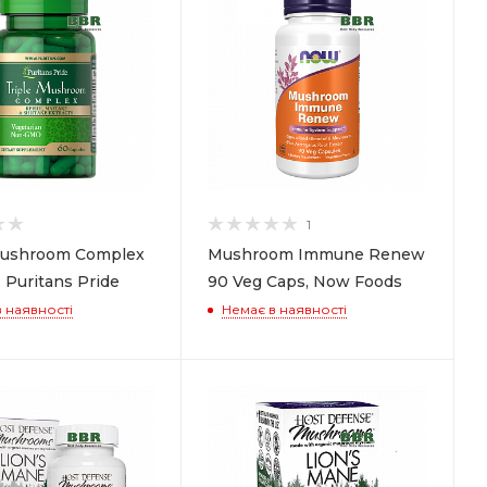
1
Mushroom Complex
Mushroom Immune Renew
 Puritans Pride
90 Veg Caps, Now Foods
 наявності
Немає в наявності