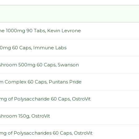
ne 1000mg 90 Tabs, Kevin Levrone
00mg 60 Caps, Immune Labs
shroom 500mg 60 Caps, Swanson
m Complex 60 Caps, Puritans Pride
g of Polysaccharide 60 Caps, OstroVit
shroom 150g, OstroVit
g of Polysaccharides 60 Caps, OstroVit