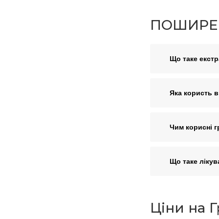
ПОШИРЕН
Що таке екстр
Яка користь в
Чим корисні г
Що таке лікув
Ціни на Г