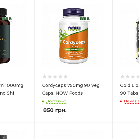
om 1000mg
Cordyceps 750mg 90 Veg
Gold Li
nd Shi
Caps, NOW Foods
90 Tabs
Достатньо
Немає в
850
грн.