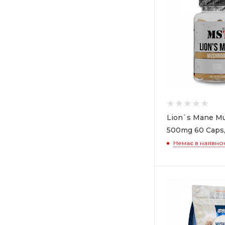
Lion`s Mane M
500mg 60 Caps
Немає в наявнос