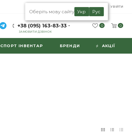
UA
RU
УВІЙТИ
Оберіть мову сайту
Укр
Рус
+38 (095) 163-83-33
0
0
ЗАМОВИТИ ДЗВІНОК
СПОРТ ІНВЕНТАР
БРЕНДИ
АКЦІЇ