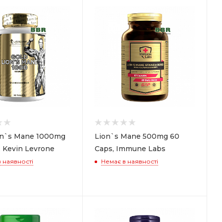
on`s Mane 1000mg
Lion`s Mane 500mg 60
, Kevin Levrone
Caps, Immune Labs
 наявності
Немає в наявності