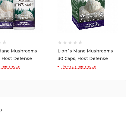
 Mane Mushrooms
Lion`s Mane Mushrooms
, Host Defense
30 Caps, Host Defense
 наявності
Немає в наявності