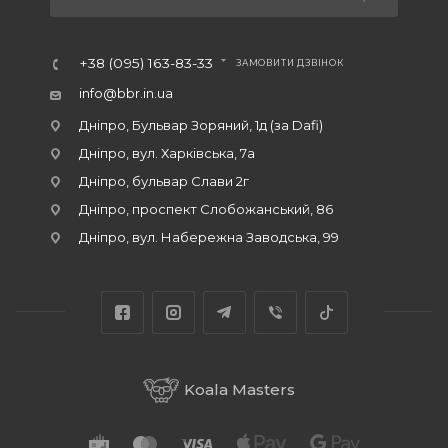
+38 (095) 163-83-33
ЗАМОВИТИ ДЗВІНОК
info@bbr.in.ua
Дніпро, Бульвар Зоряний, 1д (за Dafi)
Дніпро, вул. Харківська, 7а
Дніпро, бульвар Слави 2г
Дніпро, проспект Слобожанський, 86
Дніпро, вул. Набережна Заводська, 99
Koala Masters