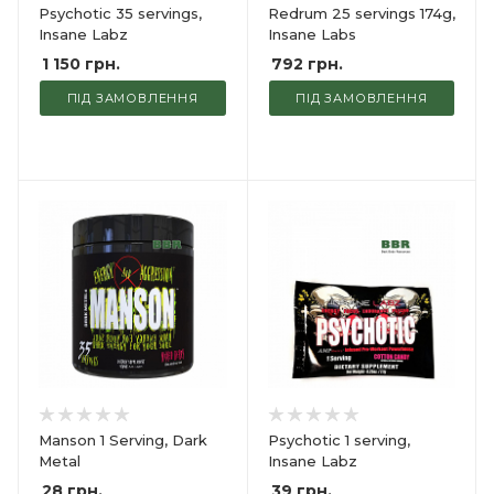
Psychotic 35 servings,
Redrum 25 servings 174g,
Insane Labz
Insane Labs
1 150
грн.
792
грн.
ПІД ЗАМОВЛЕННЯ
ПІД ЗАМОВЛЕННЯ
Manson 1 Serving, Dark
Psychotic 1 serving,
Metal
Insane Labz
28
грн.
39
грн.