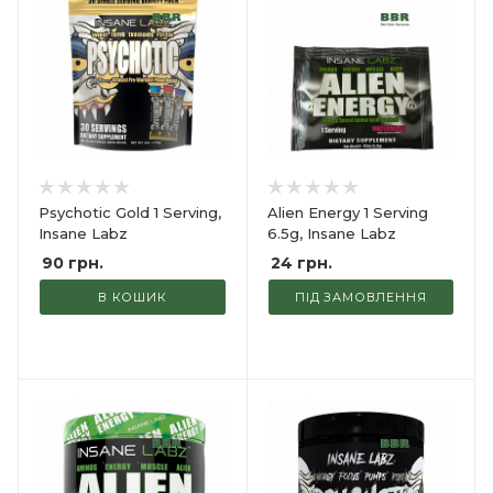
Psychotic Gold 1 Serving,
Alien Energy 1 Serving
Insane Labz
6.5g, Insane Labz
90
грн.
24
грн.
В КОШИК
ПІД ЗАМОВЛЕННЯ