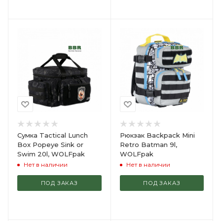
Сумка Tactical Lunch
Рюкзак Backpack Mini
Box Popeye Sink or
Retro Batman 9l,
Swim 20l, WOLFpak
WOLFpak
Нет в наличии
Нет в наличии
ПОД ЗАКАЗ
ПОД ЗАКАЗ