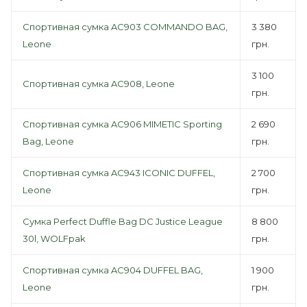
Спортивная сумка AC903 COMMANDO BAG,
3 380
Leone
грн.
3 100
Спортивная сумка AC908, Leone
грн.
Спортивная сумка AC906 MIMETIC Sporting
2 690
Bag, Leone
грн.
Спортивная сумка AC943 ICONIC DUFFEL,
2 700
Leone
грн.
Сумка Perfect Duffle Bag DC Justice League
8 800
30l, WOLFpak
грн.
Спортивная сумка AC904 DUFFEL BAG,
1 900
Leone
грн.