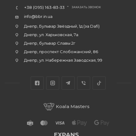
+38 (095) 163-83-33
ЗАКАЗАТЬ ЗВОНОК
info@bbr.in.ua
Днепр, Бульвар Звёздный, 1д (за Dafi)
Днепр, ул. Харьковская, 7а
Днепр, бульвар Славы 2г
Днепр, проспект Слобожанский, 86
Днепр, ул. Набережная Заводская, 99
Koala Masters