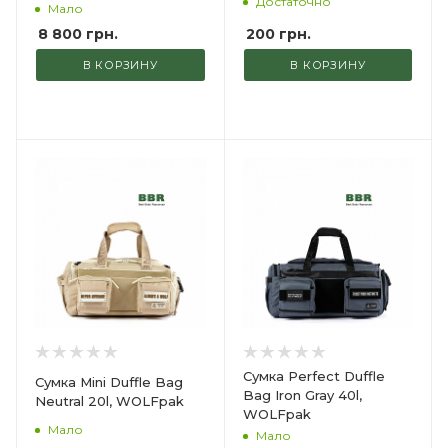
Достаточно
Мало
200
грн.
8 800
грн.
В КОРЗИНУ
В КОРЗИНУ
Сумка Perfect Duffle
Сумка Mini Duffle Bag
Bag Iron Gray 40l,
Neutral 20l, WOLFpak
WOLFpak
Мало
Мало