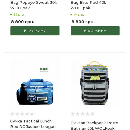
Bag Popeye Sweat 30l,
Bag Elite Red 40l,
WOLFpak
WOLFpak
Мало
Мало
8 800
грн.
8 800
грн.
В КОРЗИНУ
В КОРЗИНУ
Сумка Tactical Lunch
Рюкзак Backpack Retro
Box DC Justice League
Batman 35l, WOLFpak