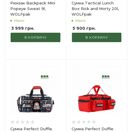
Рюкзак Backpack Mini
Сумка Tactical Lunch
Popeye Sweat 9l,
Box Rick and Morty 20l,
WOLFpak
WOLFpak
Мало
Мало
3 999
грн.
5 900
грн.
В КОРЗИНУ
В КОРЗИНУ
Сумка Perfect Duffle
Сумка Perfect Duffle