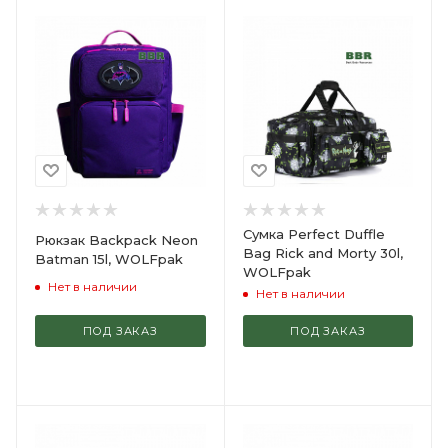
Сумка Perfect Duffle
Рюкзак Backpack Neon
Bag Rick and Morty 30l,
Batman 15l, WOLFpak
WOLFpak
Нет в наличии
Нет в наличии
ПОД ЗАКАЗ
ПОД ЗАКАЗ