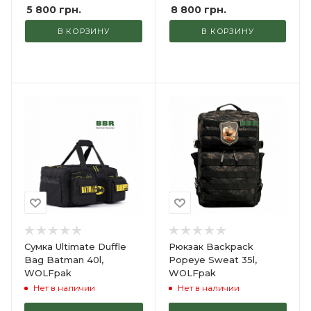
5 800
грн.
8 800
грн.
В КОРЗИНУ
В КОРЗИНУ
Сумка Ultimate Duffle
Рюкзак Backpack
Bag Batman 40l,
Popeye Sweat 35l,
WOLFpak
WOLFpak
Нет в наличии
Нет в наличии