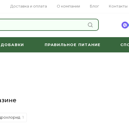
Доставка и оплата
О компании
Блог
Контакты
НАЙТИ
 ДОБАВКИ
ПРАВИЛЬНОЕ ПИТАНИЕ
СП
азине
дрохлорид
1