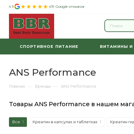
4.9
419 Google отзывов
СПОРТИВНОЕ ПИТАНИЕ
ВИТАМИНЫ И
ANS Performance
—
—
Главная
Бренды
ANS Performance
Товары ANS Performance в нашем маг
Все
1
Креатин в капсулах и таблетках
1
Креатин ги