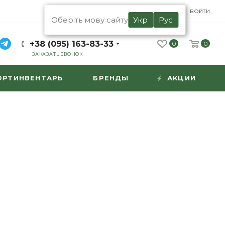
UA
RU
ВОЙТИ
Оберіть мову сайту
Укр
Рус
+38 (095) 163-83-33
0
0
ЗАКАЗАТЬ ЗВОНОК
ОРТИНВЕНТАРЬ
БРЕНДЫ
АКЦИИ