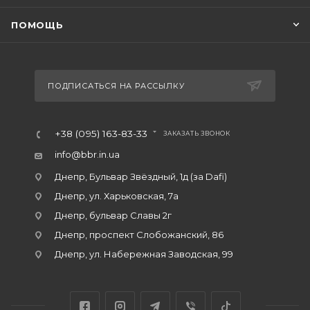
ПОМОЩЬ
ПОДПИСАТЬСЯ НА РАССЫЛКУ
+38 (095) 163-83-33
ЗАКАЗАТЬ ЗВОНОК
info@bbr.in.ua
Днепр, Бульвар Звёздный, 1д (за Dafi)
Днепр, ул. Харьковская, 7а
Днепр, бульвар Славы 2г
Днепр, проспект Слобожанский, 86
Днепр, ул. Набережная Заводская, 99