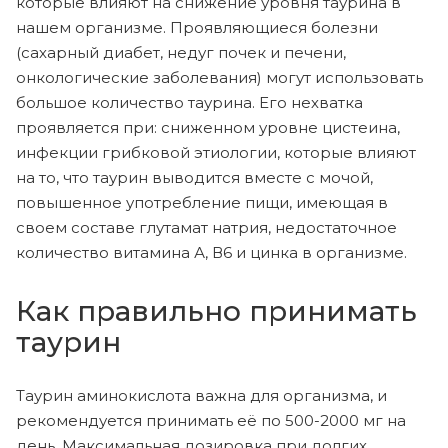
которые влияют на снижение уровня таурина в
нашем организме. Проявляющиеся болезни
(сахарный диабет, недуг почек и печени,
онкологические заболевания) могут использовать
большое количество таурина. Его нехватка
проявляется при: сниженном уровне цистеина,
инфекции грибковой этиологии, которые влияют
на то, что таурин выводится вместе с мочой,
повышенное употребление пищи, имеющая в
своем составе глутамат натрия, недостаточное
количество витамина А, В6 и цинка в организме.
Как правильно принимать
таурин
Таурин аминокислота важна для организма, и
рекомендуется принимать её по 500-2000 мг на
день. Максимальная дозировка при долгих