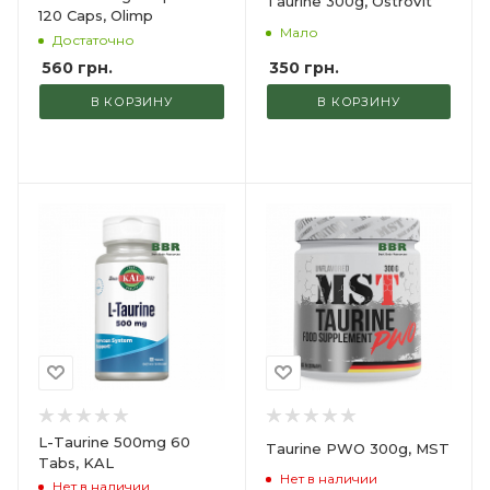
Taurine 300g, OstroVit
120 Сaps, Olimp
Мало
Достаточно
350
грн.
560
грн.
В КОРЗИНУ
В КОРЗИНУ
L-Taurine 500mg 60
Taurine PWO 300g, MST
Tabs, KAL
Нет в наличии
Нет в наличии