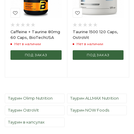
Caffeine + Taurine 80mg
Taurine 1500 120 Caps,
60 Caps, BioTechUSA
OstroVit
Нет в наличии
Нет в наличии
ПОД ЗАКАЗ
ПОД ЗАКАЗ
Таурин Olimp Nutrition
Таурин ALLMAX Nutrition
Таурин OstroVit
Таурин NOW Foods
Таурин в капсулах