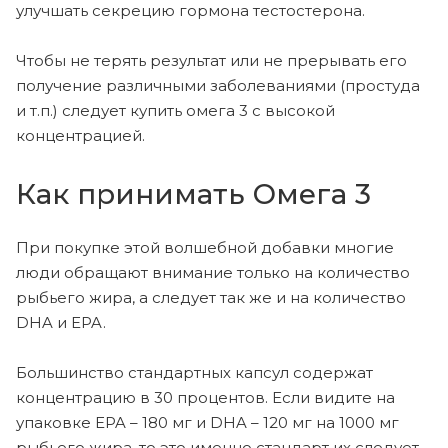
улучшать секрецию гормона тестостерона.
Чтобы не терять результат или не прерывать его
получение различными заболеваниями (простуда
и т.п.) следует купить омега 3 с высокой
концентрацией.
Как принимать Омега 3
При покупке этой волшебной добавки многие
люди обращают внимание только на количество
рыбьего жира, а следует так же и на количество
DHA и EPA.
Большинство стандартных капсул содержат
концентрацию в 30 процентов. Если видите на
упаковке EPA – 180 мг и DHA – 120 мг на 1000 мг
рыбьего жира, то это именно стандарт их следует