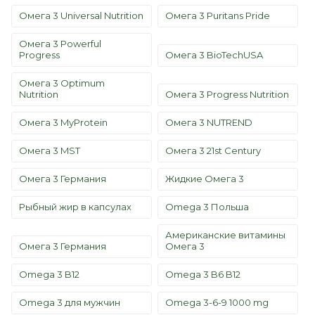
Омега 3 Universal Nutrition
Омега 3 Puritans Pride
Омега 3 Powerful
Progress
Омега 3 BioTechUSA
Омега 3 Optimum
Nutrition
Омега 3 Progress Nutrition
Омега 3 MyProtein
Омега 3 NUTREND
Омега 3 MST
Омега 3 21st Century
Омега 3 Германия
Жидкие Омега 3
Рыбный жир в капсулах
Omega 3 Польша
Американские витамины
Омега 3 Германия
Омега 3
Omega 3 B12
Omega 3 B6 B12
Omega 3 для мужчин
Omega 3-6-9 1000 mg