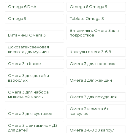
Omega 6 DHA
Omega 6 Omega 9
Omega 9
Tablete Omega 3
Витамины с Омега 3 для
Витамины Омега 3
подростков
Докозагексаеновая
кислота для мужчин
Капсулы омега 3-6-9
Омега 3 в банке
Омега 3 для взрослых
Омега 3 для детей и
взрослых
Омега 3 для женщин
Омега 3 для набора
мышечной массы
Омега 3 для похудения
Омега 3 и омега 6 в
Омега 3 для суставов
капсулах
Омега 3 с витамином Д3
для детей
Омега 3-6-9 90 капсул