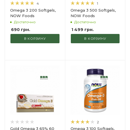
4
1
Omega 3 200 Softgels,
Omega 3 500 Softgels,
NOW Foods
NOW Foods
Достаточно
Достаточно
690
грн.
1 499
грн.
В КОРЗИНУ
В КОРЗИНУ
2
Gold Omega 3 65% 60
Omega 3 100 Softgels,