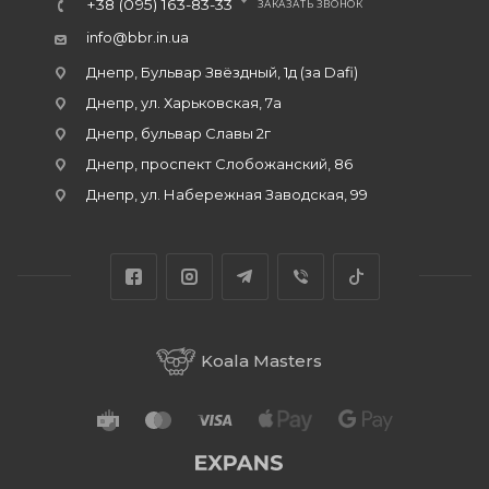
+38 (095) 163-83-33
ЗАКАЗАТЬ ЗВОНОК
info@bbr.in.ua
Днепр, Бульвар Звёздный, 1д (за Dafi)
Днепр, ул. Харьковская, 7а
Днепр, бульвар Славы 2г
Днепр, проспект Слобожанский, 86
Днепр, ул. Набережная Заводская, 99
Koala Masters