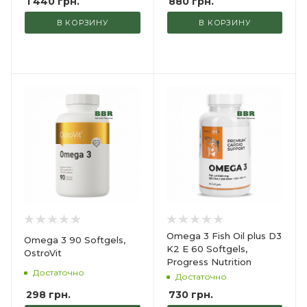
1 440
грн.
880
грн.
В КОРЗИНУ
В КОРЗИНУ
Omega 3 Fish Oil plus D3
Omega 3 90 Softgels,
K2 E 60 Softgels,
OstroVit
Progress Nutrition
Достаточно
Достаточно
298
грн.
730
грн.