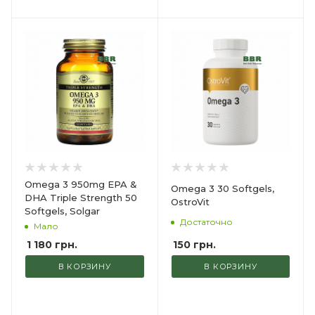
Omega 3 950mg EPA &
Omega 3 30 Softgels,
DHA Triple Strength 50
OstroVit
Softgels, Solgar
Достаточно
Мало
150
грн.
1 180
грн.
В КОРЗИНУ
В КОРЗИНУ