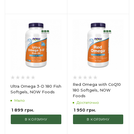
Red Omega with CoQ10
Ultra Omega 3-D 180 Fish
180 Softgels, NOW
Softgels, NOW Foods
Foods
Мало
Достаточно
1 899
грн.
1 950
грн.
В КОРЗИНУ
В КОРЗИНУ