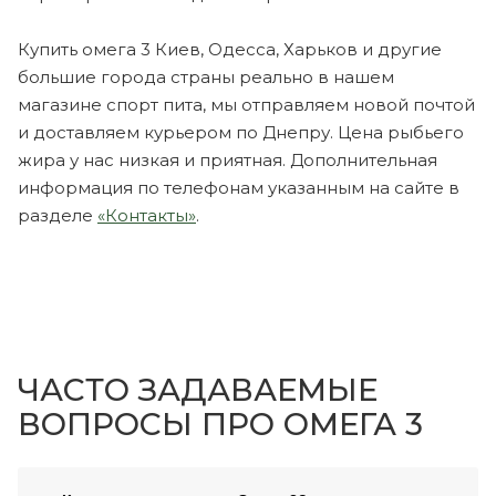
Купить омега 3 Киев, Одесса, Харьков и другие
большие города страны реально в нашем
магазине спорт пита, мы отправляем новой почтой
и доставляем курьером по Днепру. Цена рыбьего
жира у нас низкая и приятная. Дополнительная
информация по телефонам указанным на сайте в
разделе
«Контакты»
.
ЧАСТО ЗАДАВАЕМЫЕ
ВОПРОСЫ ПРО ОМЕГА 3