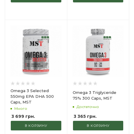
Omega 3 Selected
Omega 3 Triglyceride
550mg EPA DHA 500
75% 300 Caps, MST
Caps, MST
Достаточно
Много
3 365
грн.
3 699
грн.
В КОРЗИНУ
В КОРЗИНУ