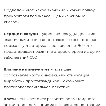
Подведем итог, какое значение и какую пользу
приносят эти полиненасыщенные жирные
кислоты.
Сердце и сосуды
– укрепляет сосуды, делая их
эластичными; очищает от «плохого холестерина»;
нормализует артериальное давление. Всё это
предотвращает развитие атеросклероза и других
заболеваний ССС.
Влияние на иммунитет
– повышает
сопротивляемость к инфекциям; стимуляция
выработки простагландинов – оказывают
противовоспалительное действие.
Кости
– снижает риск развития ревматоидного
артрита; во время приема высокой концентрации