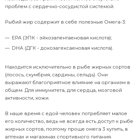
проблем с сердечно-сосудистой системой.
Рыбий жир содержит в себе полезные Омега-3:
ЕРА (ЭПК - эйкозапентаеновая кислота);
DHA (ДГК - докозагексаеновая кислота).
Находится исключительно в рыбе жирных сортов
(лосось, скумбрия, сардины, сельдь). Они
выражают благоприятное влияние на организм в
общем. Для иммунитета, для сердца, мозговой
активности, кожи.
В наше время с едой человек потребляет малое
его количество, ведь не всегда есть доступ к рыбе
жирных сортов, поэтому проще омега 3 купить, в
аптеках и магазинах спортивного питания.