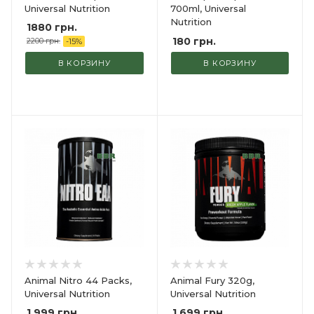
Universal Nutrition
700ml, Universal
Nutrition
1880 грн.
180
грн.
2200 грн.
-
15
%
В КОРЗИНУ
В КОРЗИНУ
Animal Nitro 44 Packs,
Animal Fury 320g,
Universal Nutrition
Universal Nutrition
1 999
грн.
1 699
грн.