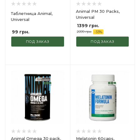
Animal PM 30 Packs,
Таблетница Animal,
Universal
Universal
1399 грн.
99
грн.
2099 грн.
-
33
%
ПОД ЗАКАЗ
ПОД ЗАКАЗ
Animal Omega 30 pack,
Melatonin 60caps,