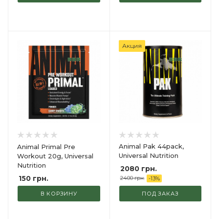
Акция
Animal Pak 44pack,
Animal Primal Pre
Universal Nutrition
Workout 20g, Universal
Nutrition
2080 грн.
150
грн.
2400 грн.
-
13
%
В КОРЗИНУ
ПОД ЗАКАЗ