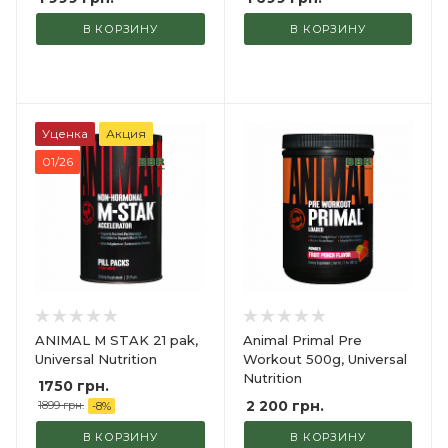
В КОРЗИНУ
В КОРЗИНУ
Уценка
Акция
01/26
ANIMAL M STAK 21 pak,
Animal Primal Pre
Universal Nutrition
Workout 500g, Universal
Nutrition
1750 грн.
2 200
грн.
1899 грн.
-
8
%
В КОРЗИНУ
В КОРЗИНУ