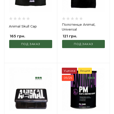
Полотенце Animal,
Animal Skull Cap
Universal
165
грн.
121
грн.
ПОД ЗАКАЗ
ПОД ЗАКАЗ
Уценка
Акция
09/25