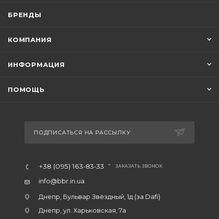
БРЕНДЫ
КОМПАНИЯ
ИНФОРМАЦИЯ
ПОМОЩЬ
ПОДПИСАТЬСЯ НА РАССЫЛКУ
+38 (095) 163-83-33
ЗАКАЗАТЬ ЗВОНОК
info@bbr.in.ua
Днепр, Бульвар Звёздный, 1д (за Dafi)
Днепр, ул. Харьковская, 7а