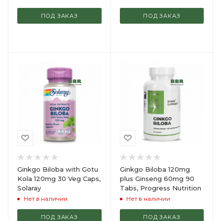
ПОД ЗАКАЗ
ПОД ЗАКАЗ
Ginkgo Biloba with Gotu
Ginkgo Biloba 120mg
Kola 120mg 30 Veg Caps,
plus Ginseng 60mg 90
Solaray
Tabs, Progress Nutrition
Нет в наличии
Нет в наличии
ПОД ЗАКАЗ
ПОД ЗАКАЗ