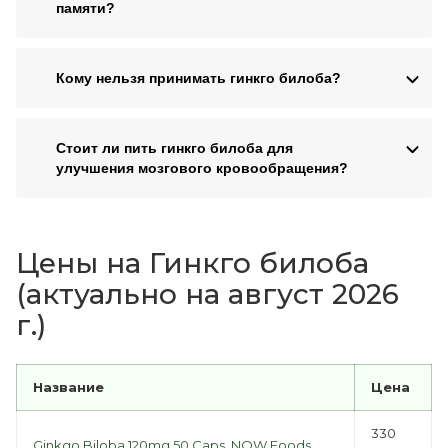
памяти?
Кому нельзя принимать гинкго билоба?
Стоит ли пить гинкго билоба для
улучшения мозгового кровообращения?
Цены на Гинкго билоба
(актуально на август 2026
г.)
Название
Цена
330
Ginkgo Biloba 120mg 50 Caps, NOW Foods