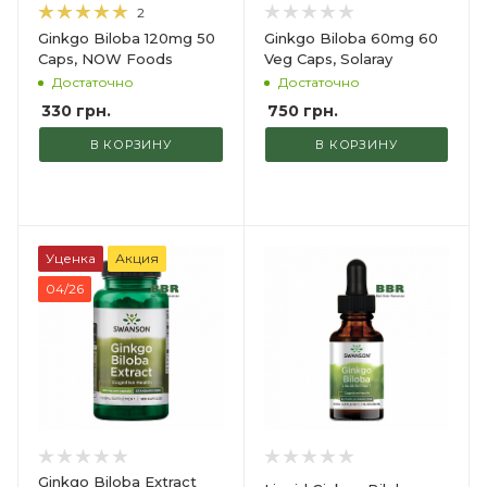
2
Ginkgo Biloba 120mg 50
Ginkgo Biloba 60mg 60
Caps, NOW Foods
Veg Caps, Solaray
Достаточно
Достаточно
330
грн.
750
грн.
В КОРЗИНУ
В КОРЗИНУ
Уценка
Акция
04/26
Ginkgo Biloba Extract