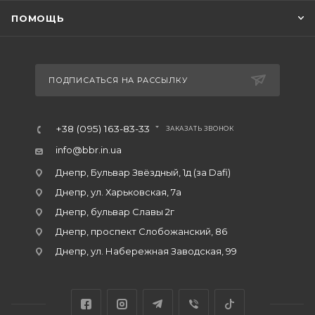
ПОМОЩЬ
ПОДПИСАТЬСЯ НА РАССЫЛКУ
+38 (095) 163-83-33
ЗАКАЗАТЬ ЗВОНОК
info@bbr.in.ua
Днепр, Бульвар Звёздный, 1д (за Dafi)
Днепр, ул. Харьковская, 7а
Днепр, бульвар Славы 2г
Днепр, проспект Слобожанский, 86
Днепр, ул. Набережная Заводская, 99