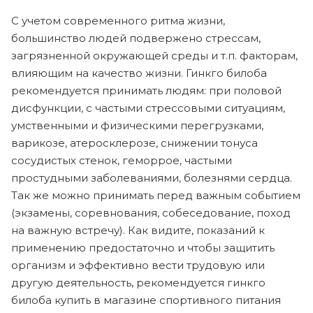
С учетом современного ритма жизни,
большинство людей подвержено стрессам,
загрязненной окружающей среды и т.п. факторам,
влияющим на качество жизни. Гинкго билоба
рекомендуется принимать людям: при половой
дисфункции, с частыми стрессовыми ситуациям,
умственными и физическими перегрузками,
варикозе, атеросклерозе, снижении тонуса
сосудистых стенок, геморрое, частыми
простудными заболеваниями, болезнями сердца.
Так же можно принимать перед важным событием
(экзамены, соревнования, собеседование, поход
на важную встречу). Как видите, показаний к
применению предостаточно и чтобы защитить
организм и эффективно вести трудовую или
другую деятельность, рекомендуется гинкго
билоба купить в магазине спортивного питания