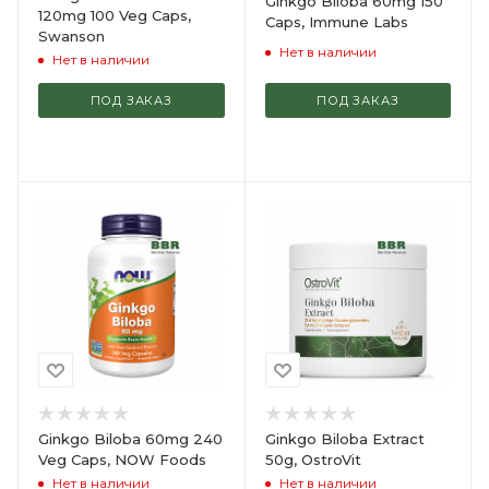
Ginkgo Biloba 60mg 150
120mg 100 Veg Caps,
Caps, Immune Labs
Swanson
Нет в наличии
Нет в наличии
ПОД ЗАКАЗ
ПОД ЗАКАЗ
Ginkgo Biloba 60mg 240
Ginkgo Biloba Extract
Veg Caps, NOW Foods
50g, OstroVit
Нет в наличии
Нет в наличии