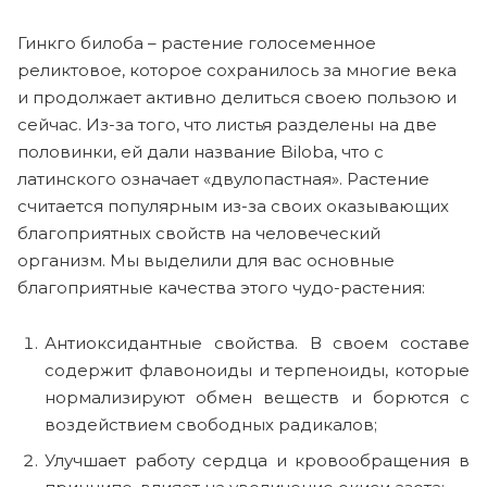
Гинкго билоба – растение голосеменное
реликтовое, которое сохранилось за многие века
и продолжает активно делиться своею пользою и
сейчас. Из-за того, что листья разделены на две
половинки, ей дали название
Biloba
, что с
латинского означает «двулопастная». Растение
считается популярным из-за своих оказывающих
благоприятных свойств на человеческий
организм. Мы выделили для вас основные
благоприятные качества этого чудо-растения:
Антиоксидантные свойства. В своем составе
содержит флавоноиды и терпеноиды, которые
нормализируют обмен веществ и борются с
воздействием свободных радикалов;
Улучшает работу сердца и кровообращения в