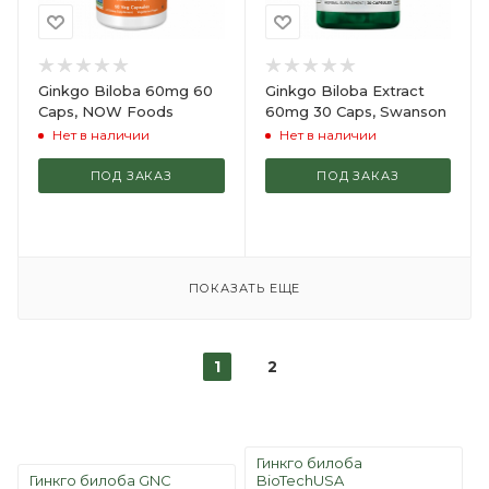
Ginkgo Biloba 60mg 60
Ginkgo Biloba Extract
Caps, NOW Foods
60mg 30 Caps, Swanson
Нет в наличии
Нет в наличии
ПОД ЗАКАЗ
ПОД ЗАКАЗ
ПОКАЗАТЬ ЕЩЕ
1
2
Гинкго билоба
Гинкго билоба GNC
BioTechUSA