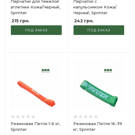
Перчатки для тяжелой
Перчатки с
атлетики Кожа/Черный,
напульсником Кожа/
Sprinter
Черный, Sprinter
215
грн.
242
грн.
ПОД ЗАКАЗ
ПОД ЗАКАЗ
Резиновая Петля 1-6 кг,
Резиновая Петля 16-39
Sprinter
кг, Sprinter