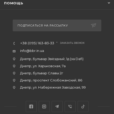
ПОМОЩЬ
ПОДПИСАТЬСЯ НА РАССЫЛКУ
+38 (095) 163-83-33
ЗАКАЗАТЬ ЗВОНОК
info@bbr.in.ua
Днепр, Бульвар Звёздный, 1д (за Dafi)
Днепр, ул. Харьковская, 7а
Днепр, бульвар Славы 2г
Днепр, проспект Слобожанский, 86
Днепр, ул. Набережная Заводская, 99