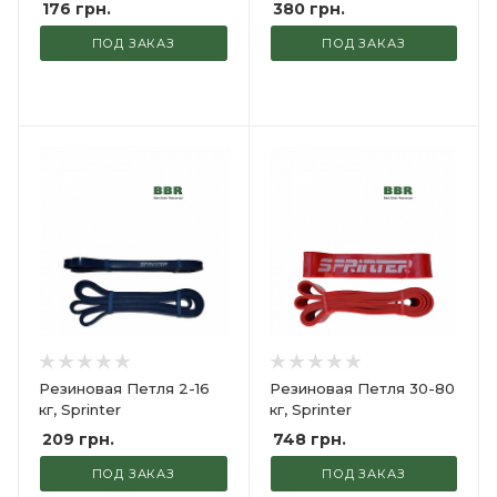
176
грн.
380
грн.
ПОД ЗАКАЗ
ПОД ЗАКАЗ
Резиновая Петля 2-16
Резиновая Петля 30-80
кг, Sprinter
кг, Sprinter
209
грн.
748
грн.
ПОД ЗАКАЗ
ПОД ЗАКАЗ