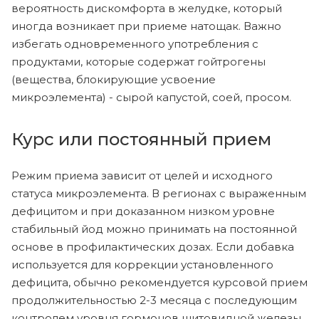
вероятность дискомфорта в желудке, который
иногда возникает при приеме натощак. Важно
избегать одновременного употребления с
продуктами, которые содержат гойтрогены
(вещества, блокирующие усвоение
микроэлемента) - сырой капустой, соей, просом.
Курс или постоянный прием
Режим приема зависит от целей и исходного
статуса микроэлемента. В регионах с выраженным
дефицитом и при доказанном низком уровне
стабильный йод можно принимать на постоянной
основе в профилактических дозах. Если добавка
используется для коррекции установленного
дефицита, обычно рекомендуется курсовой прием
продолжительностью 2-3 месяца с последующим
контролем уровня гормонов щитовидной железы.