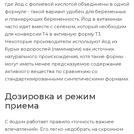
где йод с фолиевой кислотой объединены в одной
формуле - такой вариант удобен для беременных
и планирующих беременность. Йод в витаминах
часто идет вместе с селеном, который необходим
для конверсии Т4 в активную форму Т3.
Некоторые производители используют йод из
бурых водорослей (ламинарии) как источник
натурального происхождения, хотя такие формы
могут иметь менее предсказуемое содержание
активного вещества по сравнению со
стандартизированными синтетическими формами.
Дозировка и режим
приема
С йодом работает правило «точность важнее
впечатлений». Его легко недобрать на скромном