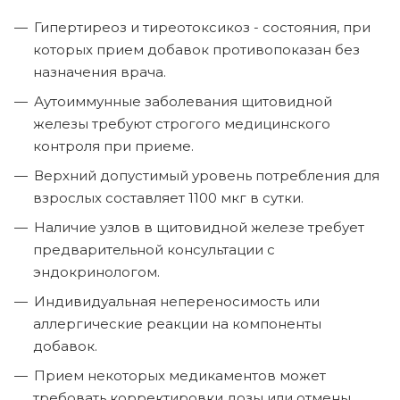
Гипертиреоз и тиреотоксикоз - состояния, при
которых прием добавок противопоказан без
назначения врача.
Аутоиммунные заболевания щитовидной
железы требуют строгого медицинского
контроля при приеме.
Верхний допустимый уровень потребления для
взрослых составляет 1100 мкг в сутки.
Наличие узлов в щитовидной железе требует
предварительной консультации с
эндокринологом.
Индивидуальная непереносимость или
аллергические реакции на компоненты
добавок.
Прием некоторых медикаментов может
требовать корректировки дозы или отмены