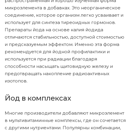
распространенная и хорошо изученная форма
микроэлемента в добавках. Это неорганическое
соединение, которое организм легко усваивает и
использует для синтеза тиреоидных гормонов.
Препараты йода на основе калия йодида
отличаются стабильностью, доступной стоимостью
и предсказуемым эффектом. Именно эта форма
рекомендуется для йодной профилактики и
используется при радиации благодаря
способности насыщать щитовидную железу и
предотвращать накопление радиоактивных
изотопов.
Йод в комплексах
Многие производители добавляют микроэлемент
в мультивитаминные комплексы, где он сочетается
с другими нутриентами. Популярны комбинации,