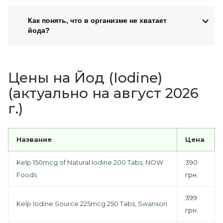
Как понять, что в организме не хватает
йода?
Цены на Йод (Iodine)
(актуально на август 2026
г.)
Название
Цена
Kelp 150mcg of Natural Iodine 200 Tabs, NOW
390
Foods
грн.
399
Kelp Iodine Source 225mcg 250 Tabs, Swanson
грн.