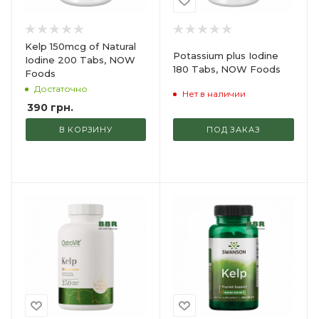
Kelp 150mcg of Natural
Potassium plus Iodine
Iodine 200 Tabs, NOW
180 Tabs, NOW Foods
Foods
Достаточно
Нет в наличии
390
грн.
В КОРЗИНУ
ПОД ЗАКАЗ