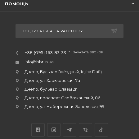
ПОМОЩЬ
ПОДПИСАТЬСЯ НА РАССЫЛКУ
+38 (095) 163-83-33
ЗАКАЗАТЬ ЗВОНОК
info@bbr.in.ua
Днепр, Бульвар Звёздный, 1д (за Dafi)
Днепр, ул. Харьковская, 7а
Днепр, бульвар Славы 2г
Днепр, проспект Слобожанский, 86
Днепр, ул. Набережная Заводская, 99