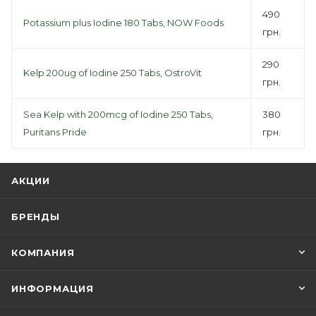
490
Potassium plus Iodine 180 Tabs, NOW Foods
грн.
290
Kelp 200ug of Iodine 250 Tabs, OstroVit
грн.
Sea Kelp with 200mcg of Iodine 250 Tabs,
380
Puritans Pride
грн.
АКЦИИ
БРЕНДЫ
КОМПАНИЯ
ИНФОРМАЦИЯ