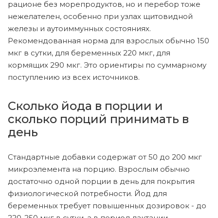
рационе без морепродуктов, но и перебор тоже
нежелателен, особенно при узлах щитовидной
железы и аутоиммунных состояниях.
Рекомендованная норма для взрослых обычно 150
мкг в сутки, для беременных 220 мкг, для
кормящих 290 мкг. Это ориентиры по суммарному
поступлению из всех источников.
Сколько йода в порции и
сколько порций принимать в
день
Стандартные добавки содержат от 50 до 200 мкг
микроэлемента на порцию. Взрослым обычно
достаточно одной порции в день для покрытия
физиологической потребности. Йод для
беременных требует повышенных дозировок - до
220-250 мкг в сутки, а в период лактации