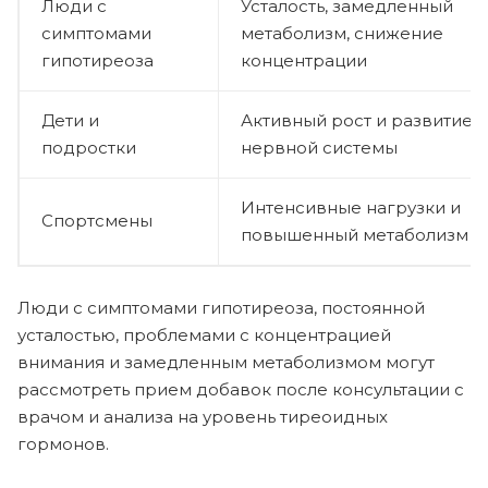
Люди с
Усталость, замедленный
симптомами
метаболизм, снижение
гипотиреоза
концентрации
Дети и
Активный рост и развитие
подростки
нервной системы
Интенсивные нагрузки и
Спортсмены
повышенный метаболизм
Люди с симптомами гипотиреоза, постоянной
усталостью, проблемами с концентрацией
внимания и замедленным метаболизмом могут
рассмотреть прием добавок после консультации с
врачом и анализа на уровень тиреоидных
гормонов.