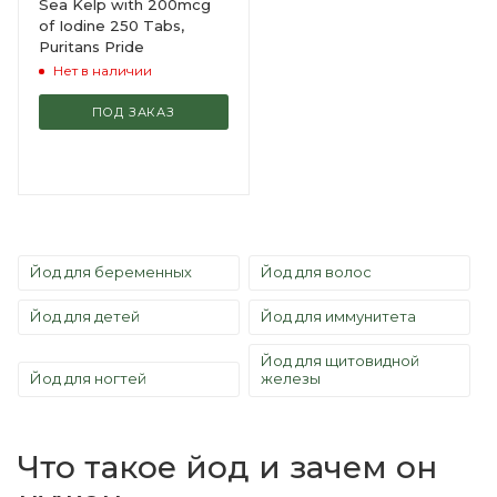
Sea Kelp with 200mcg
of Iodine 250 Tabs,
Puritans Pride
Нет в наличии
ПОД ЗАКАЗ
Йод для беременных
Йод для волос
Йод для детей
Йод для иммунитета
Йод для щитовидной
Йод для ногтей
железы
Что такое йод и зачем он