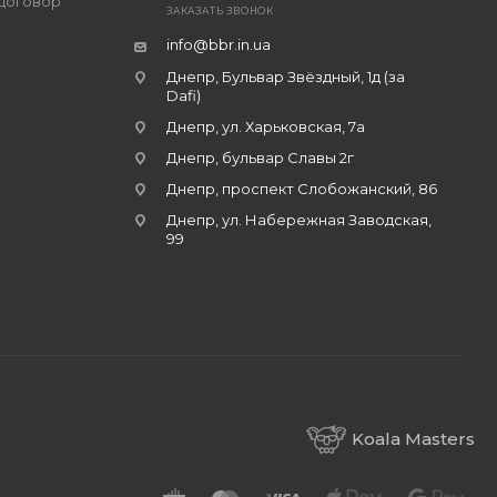
договор
ЗАКАЗАТЬ ЗВОНОК
info@bbr.in.ua
Днепр, Бульвар Звёздный, 1д (за
Dafi)
Днепр, ул. Харьковская, 7а
Днепр, бульвар Славы 2г
Днепр, проспект Слобожанский, 86
Днепр, ул. Набережная Заводская,
99
Koala Masters