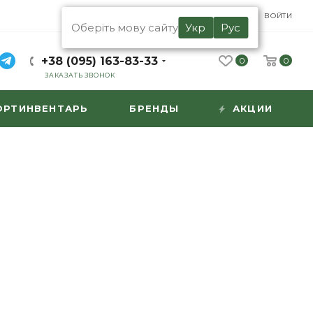
UA
RU
ВОЙТИ
Оберіть мову сайту
Укр
Рус
+38 (095) 163-83-33
0
0
ЗАКАЗАТЬ ЗВОНОК
ОРТИНВЕНТАРЬ
БРЕНДЫ
АКЦИИ