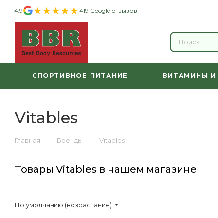
4.9
419 Google отзывов
СПОРТИВНОЕ ПИТАНИЕ
ВИТАМИНЫ И
Vitables
—
—
Главная
Бренды
Vitables
Товары Vitables в нашем магазине
По умолчанию (возрастание)