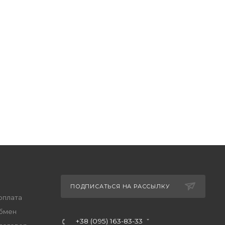
ПОДПИСАТЬСЯ НА РАССЫЛКУ
оплата
обмен
+38 (095) 163-83-33