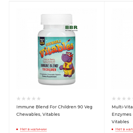
Immune Blend For Children 90 Veg
Multi-Vit
Chewables, Vitables
Enzymes 
Vitables
Нет в наличии
Нет в на