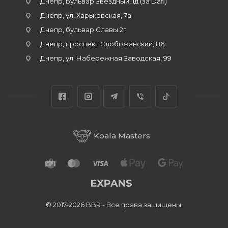
Днепр, Бульвар Звёздный, 1д (за Dafi)
Днепр, ул. Харьковская, 7а
Днепр, бульвар Славы 2г
Днепр, проспект Слобожанский, 86
Днепр, ул. Набережная Заводская, 99
Koala Masters
© 2017-2026 BBR - Все права защищены.