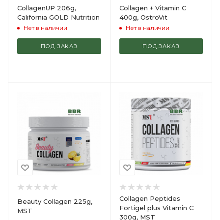
CollagenUP 206g,
Collagen + Vitamin C
California GOLD Nutrition
400g, OstroVit
Нет в наличии
Нет в наличии
ПОД ЗАКАЗ
ПОД ЗАКАЗ
Collagen Peptides
Beauty Collagen 225g,
Fortigel plus Vitamin C
MST
300g, MST