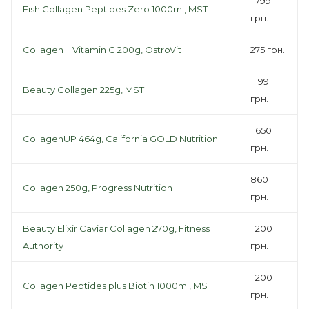
1 799
Fish Collagen Peptides Zero 1000ml, MST
грн.
Collagen + Vitamin C 200g, OstroVit
275 грн.
1 199
Beauty Collagen 225g, MST
грн.
1 650
CollagenUP 464g, California GOLD Nutrition
грн.
860
Collagen 250g, Progress Nutrition
грн.
Beauty Elixir Caviar Collagen 270g, Fitness
1 200
Authority
грн.
1 200
Collagen Peptides plus Biotin 1000ml, MST
грн.