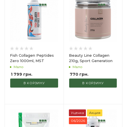
Fish Collagen Peptides
Beauty Line Collagen
Zero 1000ml, MST
210g, Sport Generation
Мало
Мало
1 799
грн.
770
грн.
В КОРЗИНУ
В КОРЗИНУ
Уценка
Акция
06/2026