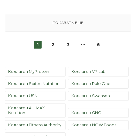
ПОКАЗАТЬ ЕЩЕ
1
2
3
6
Коллаген MyProtein
Коллаген VP Lab
Коллаген Scitec Nutrition
Коллаген Rule One
Коллаген USN
Коллаген Swanson
Коллаген ALLMAX
Nutrition
Коллаген GNC
Коллаген Fitness Authority
Коллаген NOW Foods