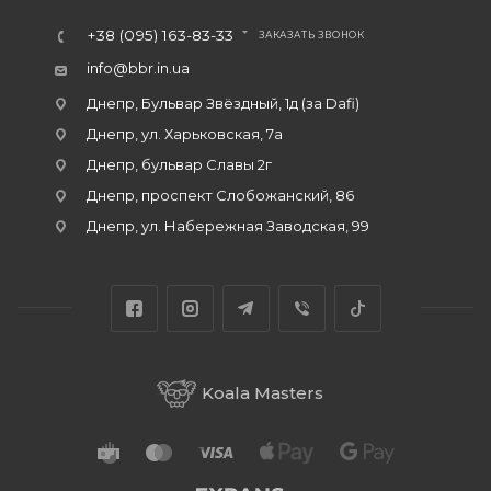
+38 (095) 163-83-33
ЗАКАЗАТЬ ЗВОНОК
info@bbr.in.ua
Днепр, Бульвар Звёздный, 1д (за Dafi)
Днепр, ул. Харьковская, 7а
Днепр, бульвар Славы 2г
Днепр, проспект Слобожанский, 86
Днепр, ул. Набережная Заводская, 99
Koala Masters