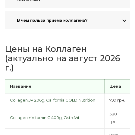
В чем польза приема коллагена?
Цены на Коллаген
(актуально на август 2026
г.)
Название
Цена
CollagenUP 206g, California GOLD Nutrition
799 грн.
580
Collagen + Vitamin C 400g, OstroVit
грн.