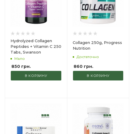
Hydrolyzed Collagen
Collagen 250g, Progress
Peptides + Vitamin C 250
Nutrition
Tabs, Swanson
Достаточно
Мало
860
грн.
850
грн.
В КОРЗИНУ
В КОРЗИНУ