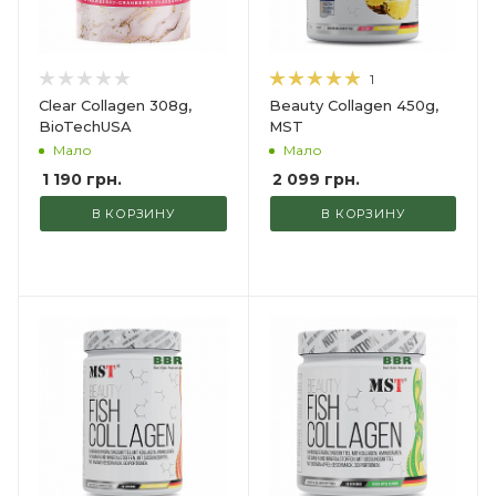
1
Clear Collagen 308g,
Beauty Collagen 450g,
BioTechUSA
MST
Мало
Мало
1 190
грн.
2 099
грн.
В КОРЗИНУ
В КОРЗИНУ