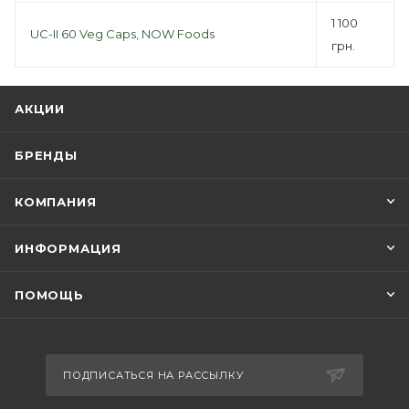
1 100
UC-II 60 Veg Caps, NOW Foods
грн.
АКЦИИ
БРЕНДЫ
КОМПАНИЯ
ИНФОРМАЦИЯ
ПОМОЩЬ
ПОДПИСАТЬСЯ НА РАССЫЛКУ