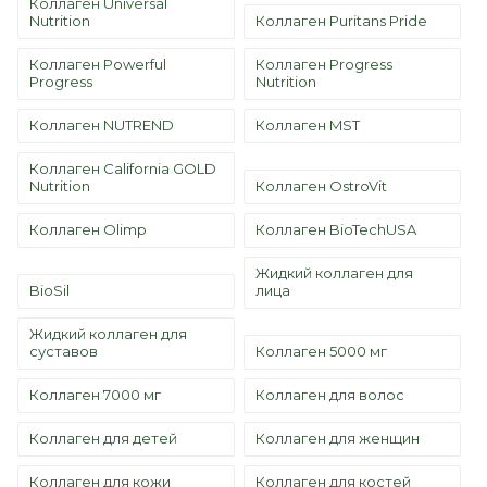
Коллаген Universal
Nutrition
Коллаген Puritans Pride
Коллаген Powerful
Коллаген Progress
Progress
Nutrition
Коллаген NUTREND
Коллаген MST
Коллаген California GOLD
Nutrition
Коллаген OstroVit
Коллаген Olimp
Коллаген BioTechUSA
Жидкий коллаген для
BioSil
лица
Жидкий коллаген для
суставов
Коллаген 5000 мг
Коллаген 7000 мг
Коллаген для волос
Коллаген для детей
Коллаген для женщин
Коллаген для кожи
Коллаген для костей