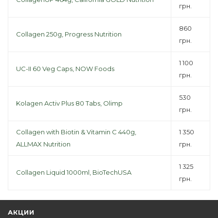
грн.
860
Collagen 250g, Progress Nutrition
грн.
1 100
UC-II 60 Veg Caps, NOW Foods
грн.
530
Kolagen Activ Plus 80 Tabs, Olimp
грн.
Collagen with Biotin & Vitamin C 440g,
1 350
ALLMAX Nutrition
грн.
1 325
Collagen Liquid 1000ml, BioTechUSA
грн.
АКЦИИ