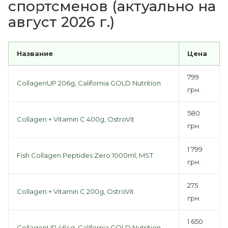
спортсменов (актуально на
август 2026 г.)
Название
Цена
799
CollagenUP 206g, California GOLD Nutrition
грн.
580
Collagen + Vitamin C 400g, OstroVit
грн.
1 799
Fish Collagen Peptides Zero 1000ml, MST
грн.
275
Collagen + Vitamin C 200g, OstroVit
грн.
1 650
CollagenUP 464g, California GOLD Nutrition