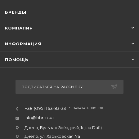
БРЕНДЫ
КОМПАНИЯ
ИНФОРМАЦИЯ
ПОМОЩЬ
ПОДПИСАТЬСЯ НА РАССЫЛКУ
+38 (095) 163-83-33
ЗАКАЗАТЬ ЗВОНОК
info@bbr.in.ua
Днепр, Бульвар Звёздный, 1д (за Dafi)
Днепр, ул. Харьковская, 7а