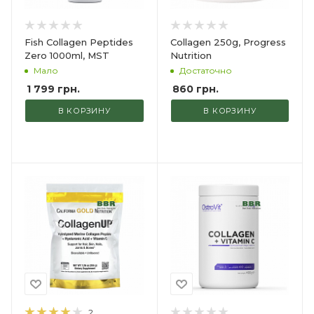
Fish Collagen Peptides
Collagen 250g, Progress
Zero 1000ml, MST
Nutrition
Мало
Достаточно
1 799
грн.
860
грн.
В КОРЗИНУ
В КОРЗИНУ
2