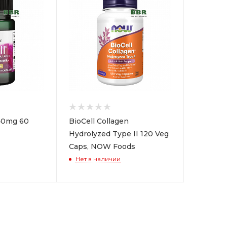
 40mg 60
BioCell Collagen
Hydrolyzed Type II 120 Veg
Caps, NOW Foods
Нет в наличии