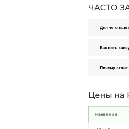
ЧАСТО З
Для чего пьют
Как пить кап
Почему стоит
Цены на К
Название