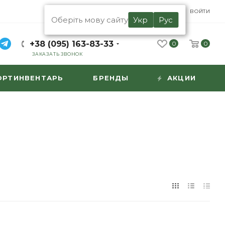
UA
RU
ВОЙТИ
Оберіть мову сайту
Укр
Рус
+38 (095) 163-83-33
0
0
ЗАКАЗАТЬ ЗВОНОК
ОРТИНВЕНТАРЬ
БРЕНДЫ
АКЦИИ