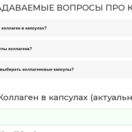
АДАВАЕМЫЕ ВОПРОСЫ ПРО К
 коллаген в капсулах?
сулы коллагена?
 выбирать коллагеновые капсулы?
оллаген в капсулах (актуально