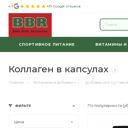
4.9
419 Google отзывов
СПОРТИВНОЕ ПИТАНИЕ
ВИТАМИНЫ И
Коллаген в капсулах
2
—
—
Главная
Витамины и добавки
Добавки для суставов
По популярности (у
ФИЛЬТР
Цена