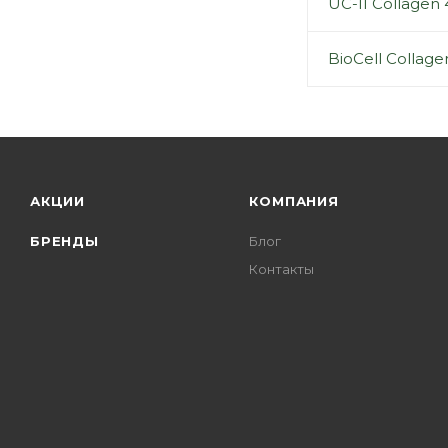
UC-II Collagen
BioCell Collag
АКЦИИ
КОМПАНИЯ
БРЕНДЫ
Блог
Контакты