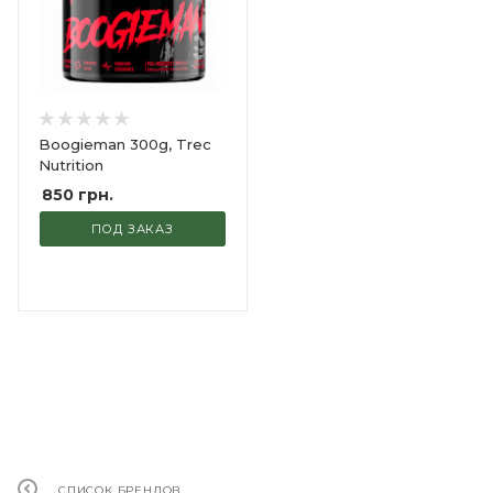
Boogieman 300g, Trec
Nutrition
850
грн.
ПОД ЗАКАЗ
СПИСОК БРЕНДОВ