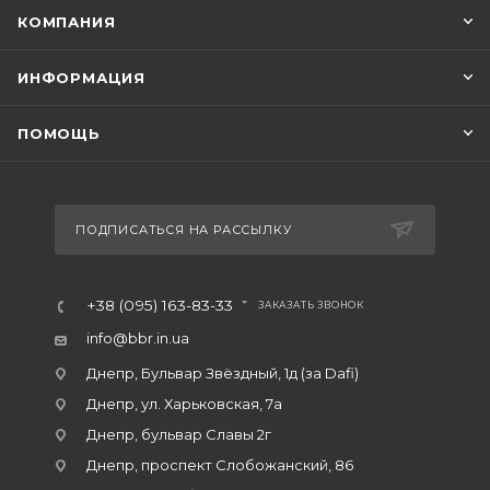
КОМПАНИЯ
ИНФОРМАЦИЯ
ПОМОЩЬ
ПОДПИСАТЬСЯ НА РАССЫЛКУ
+38 (095) 163-83-33
ЗАКАЗАТЬ ЗВОНОК
info@bbr.in.ua
Днепр, Бульвар Звёздный, 1д (за Dafi)
Днепр, ул. Харьковская, 7а
Днепр, бульвар Славы 2г
Днепр, проспект Слобожанский, 86