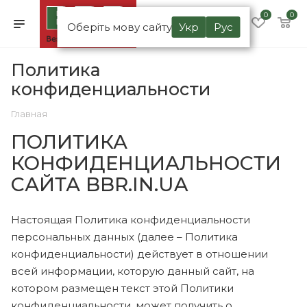
0
0
Оберіть мову сайту
Укр
Рус
Политика
конфиденциальности
Главная
ПОЛИТИКА
КОНФИДЕНЦИАЛЬНОСТИ
САЙТА BBR.IN.UA
Настоящая Политика конфиденциальности
персональных данных (далее – Политика
конфиденциальности) действует в отношении
всей информации, которую данный сайт, на
котором размещен текст этой Политики
конфиденциальности, может получить о