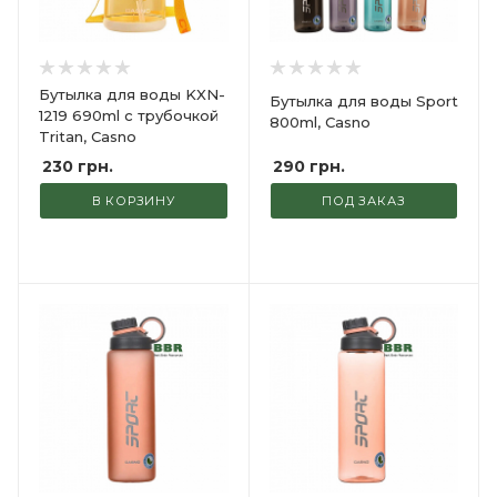
Бутылка для воды KXN-
Бутылка для воды Sport
1219 690ml с трубочкой
800ml, Casno
Tritan, Casno
290
грн.
230
грн.
В КОРЗИНУ
ПОД ЗАКАЗ