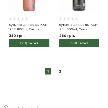
Бутылка для воды KXN-
Бутылка для воды KXN-
1242 800ml, Casno
1234 500ml, Casno
350
грн.
260
грн.
ПОД ЗАКАЗ
ПОД ЗАКАЗ
1
2
СПИСОК БРЕНДОВ