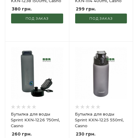
KXN-1238 1500ml, Casno
KXN-1114 400ml, Casno
380
грн.
299
грн.
ПОД ЗАКАЗ
ПОД ЗАКАЗ
Бутылка для воды
Бутылка для воды
Sprint KXN-1226 750ml,
Sprint KXN-1225 550ml,
Casno
Casno
260
грн.
230
грн.