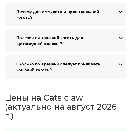
Почему для иммунитета нужен кошачий
коготь?
Полезен ли кошачий коготь для
щитовидной железы?
Сколько по времени следует принимать
кошачий коготь?
Цены на Cats claw
(актуально на август 2026
г.)