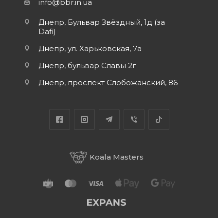
info@bbr.in.ua
Днепр, Бульвар Звёздный, 1д (за
Dafi)
Днепр, ул. Харьковская, 7а
Днепр, бульвар Славы 2г
Днепр, проспект Слобожанский, 86
Koala Masters