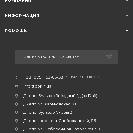
КОМПАНИЯ
ИНФОРМАЦИЯ
ПОМОЩЬ
ПОДПИСАТЬСЯ НА РАССЫЛКУ
+38 (095) 163-83-33
ЗАКАЗАТЬ ЗВОНОК
info@bbr.in.ua
Днепр, Бульвар Звёздный, 1д (за Dafi)
Днепр, ул. Харьковская, 7а
Днепр, бульвар Славы 2г
Днепр, проспект Слобожанский, 86
Днепр, ул. Набережная Заводская, 99