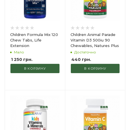
Children Formula Mix 120
Children Animal Parade
Chew Tabs, Life
Vitamin D3 500iu 90
Extension
Chewables, Natures Plus
Мало
Достаточно
1 250
грн.
440
грн.
В КОРЗИНУ
В КОРЗИНУ