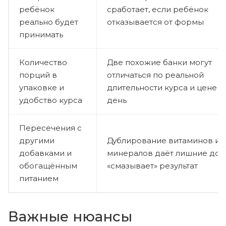
ребёнок
сработает, если ребёнок
реально будет
отказывается от формы
принимать
Количество
Две похожие банки могут
порций в
отличаться по реальной
упаковке и
длительности курса и цене з
удобство курса
день
Пересечения с
другими
Дублирование витаминов и
добавками и
минералов даёт лишние доз
обогащённым
«смазывает» результат
питанием
Важные нюансы