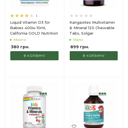
1
Liquid Vitamin D3 for
Kangavites Multivitamin
Babies 400iu 10ml,
& Mineral 120 Chewable
California GOLD Nutrition
Tabs, Solgar
Много
Мало
380
грн.
899
грн.
В КОРЗИНУ
В КОРЗИНУ