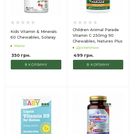
Children Animal Parade
Kids Vitamin & Minerals
Vitamin C 250mg 90
60 Chewables, Solaray
Chewables, Natures Plus
Мало
Достаточно
350
грн.
499
грн.
В КОРЗИНУ
В КОРЗИНУ