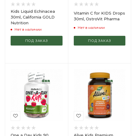
Kids Liquid Echinacea
Vitamin C for KIDS Drops
30ml, California GOLD
30ml, OstroVit Pharma
Nutrition
Нет в наличии
Нет в наличии
ПОД ЗАКАЗ
ПОД ЗАКАЗ
One a Day Kids 90
Alive Kids Premium