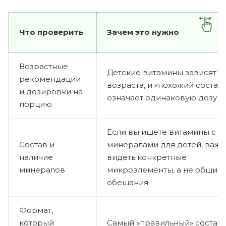
Что проверить
Зачем это нужно
Возрастные
Детские витамины зависят о
рекомендации
возраста, и «похожий состав»
и дозировки на
означает одинаковую дозу
порцию
Если вы ищете витамины с
Состав и
минералами для детей, важ
наличие
видеть конкретные
минералов
микроэлементы, а не общие
обещания
Формат,
который
Самый «правильный» состав 