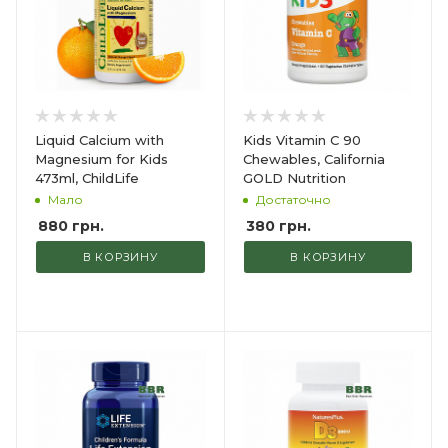
Liquid Calcium with
Kids Vitamin C 90
Magnesium for Kids
Chewables, California
473ml, ChildLife
GOLD Nutrition
Мало
Достаточно
880
грн.
380
грн.
В КОРЗИНУ
В КОРЗИНУ