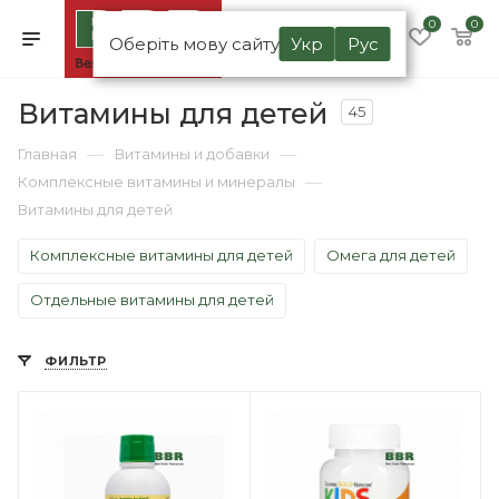
0
0
Оберіть мову сайту
Укр
Рус
Витамины для детей
45
—
—
Главная
Витамины и добавки
—
Комплексные витамины и минералы
Витамины для детей
Комплексные витамины для детей
Омега для детей
Отдельные витамины для детей
ФИЛЬТР