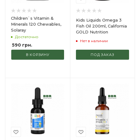
Children`s Vitamin &
Kids Liquids Omega 3
Minerals 120 Chewables,
Fish Oil 200ml, California
Solaray
GOLD Nutrition
Достаточно
Нет в наличии
590
грн.
В КОРЗИНУ
ПОД ЗАКАЗ