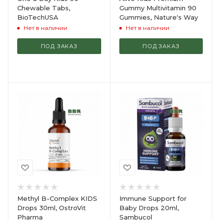
Chewable Tabs,
Gummy Multivitamin 90
BioTechUSA
Gummies, Nature's Way
Нет в наличии
Нет в наличии
ПОД ЗАКАЗ
ПОД ЗАКАЗ
Methyl B-Complex KIDS
Immune Support for
Drops 30ml, OstroVit
Baby Drops 20ml,
Pharma
Sambucol