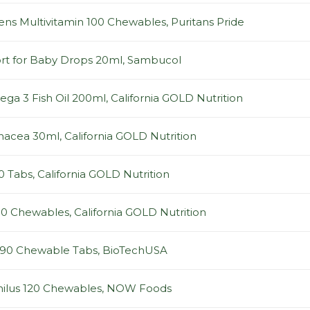
rens Multivitamin 100 Chewables, Puritans Pride
t for Baby Drops 20ml, Sambucol
ega 3 Fish Oil 200ml, California GOLD Nutrition
inacea 30ml, California GOLD Nutrition
0 Tabs, California GOLD Nutrition
90 Chewables, California GOLD Nutrition
 90 Chewable Tabs, BioTechUSA
hilus 120 Chewables, NOW Foods