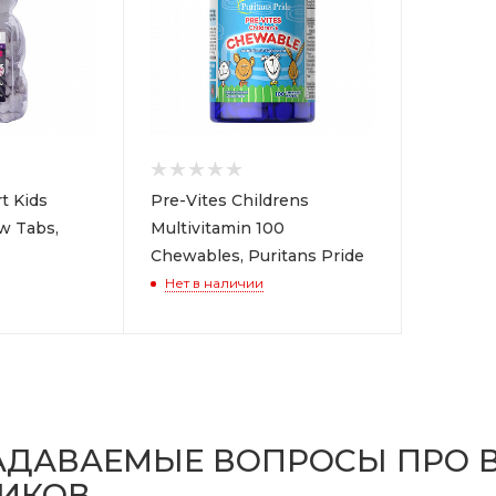
t Kids
Pre-Vites Childrens
w Tabs,
Multivitamin 100
Chewables, Puritans Pride
Нет в наличии
ЗАДАВАЕМЫЕ ВОПРОСЫ ПРО 
ИКОВ