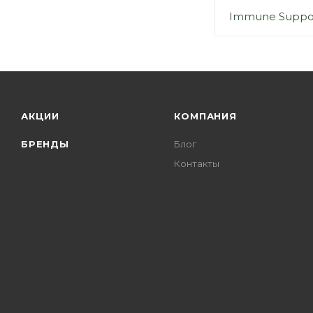
Immune Support
АКЦИИ
КОМПАНИЯ
БРЕНДЫ
Блог
Контакты