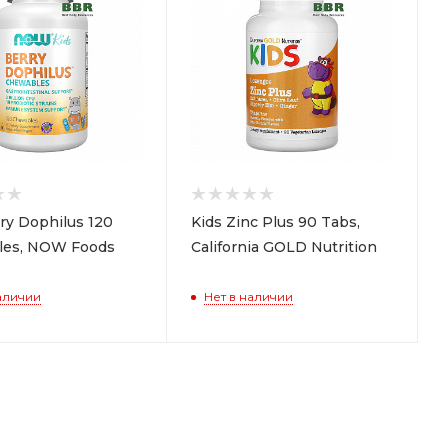
ry Dophilus 120
Kids Zinc Plus 90 Tabs,
les, NOW Foods
California GOLD Nutrition
аличии
Нет в наличии