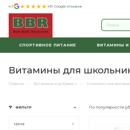
4.9
419 Google отзывов
СПОРТИВНОЕ ПИТАНИЕ
ВИТАМИНЫ И
Витамины для школьни
—
—
Главная
Витамины и добавки
Комплексные витами
По популярности (у
ФИЛЬТР
Цена