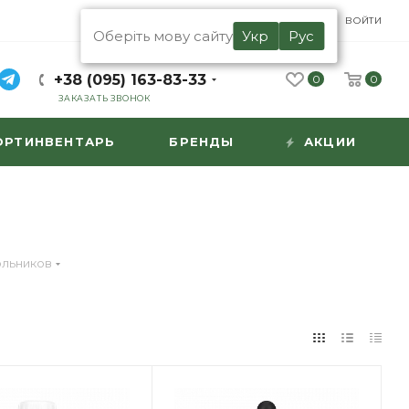
UA
RU
ВОЙТИ
Оберіть мову сайту
Укр
Рус
+38 (095) 163-83-33
0
0
ЗАКАЗАТЬ ЗВОНОК
ОРТИНВЕНТАРЬ
БРЕНДЫ
АКЦИИ
ольников