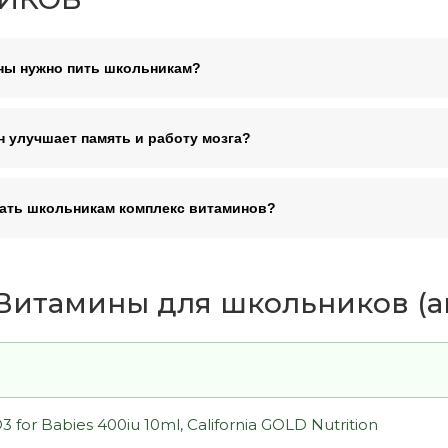
ны нужно пить школьникам?
н улучшает память и работу мозга?
ать школьникам комплекс витаминов?
Витамины для школьников (акт
D3 for Babies 400iu 10ml, California GOLD Nutrition