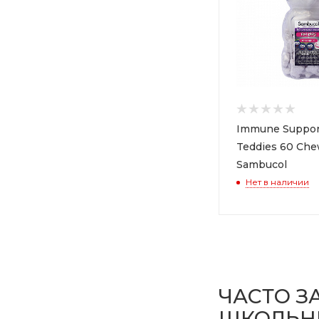
Immune Suppor
Teddies 60 Che
Sambucol
Нет в наличии
ЧАСТО 
ШКОЛЬН