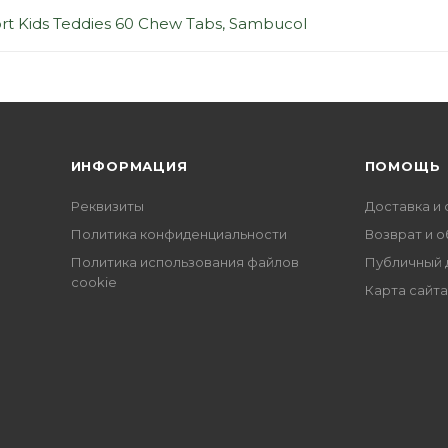
 Kids Teddies 60 Chew Tabs, Sambucol
ИНФОРМАЦИЯ
ПОМОЩЬ
Реквизиты
Доставка и 
Политика конфиденциальности
Возврат и 
Политика использования файлов
Публичный 
cookie
Карта сайта