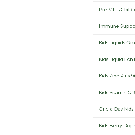
Pre-Vites Child
Immune Suppor
Kids Liquids Om
Kids Liquid Ech
Kids Zinc Plus 9
Kids Vitamin C 
One a Day Kids
Kids Berry Dop