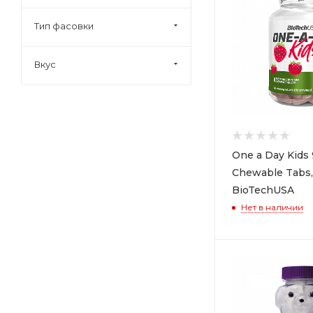
Тип фасовки
Вкус
One a Day Kids
Chewable Tabs,
BioTechUSA
Нет в наличии