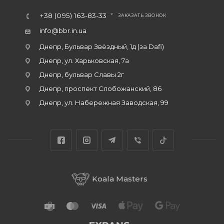
+38 (095) 163-83-33
ЗАКАЗАТЬ ЗВОНОК
info@bbr.in.ua
Днепр, Бульвар Звёздный, 1д (за Dafi)
Днепр, ул. Харьковская, 7а
Днепр, бульвар Славы 2г
Днепр, проспект Слобожанский, 86
Днепр, ул. Набережная Заводская, 99
Koala Masters