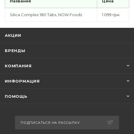
Название
Цена
Silica Complex 180 Tabs, NOW Foods
1 099 грн.
АКЦИИ
БРЕНДЫ
КОМПАНИЯ
ИНФОРМАЦИЯ
ПОМОЩЬ
ПОДПИСАТЬСЯ НА РАССЫЛКУ