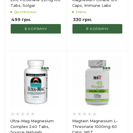
Tabs, Solgar
Caps, Immune Labs
Достаточно
Мало
499
грн.
330
грн.
В КОРЗИНУ
В КОРЗИНУ
Ultra-Mag Magnesium
Magtein Magnesium L-
Complex 240 Tabs,
Threonate 1000mg 60
Source Naturals
Caps, MST