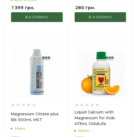
280
грн.
1 399
грн.
В КОРЗИНУ
В КОРЗИНУ
Liquid Calcium with
Magnesium Citrate plus
Magnesium for Kids
B6 500ml, MST
473ml, ChildLife
Мало
Мало