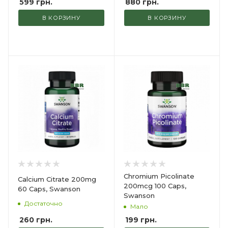
599
грн.
880
грн.
В КОРЗИНУ
В КОРЗИНУ
Chromium Picolinate
Calcium Citrate 200mg
200mcg 100 Caps,
60 Caps, Swanson
Swanson
Достаточно
Мало
260
грн.
199
грн.