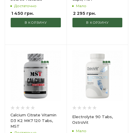
Достаточно
Мало
1 450
грн.
2 295
грн.
В КОРЗИНУ
В КОРЗИНУ
Calcium Citrate Vitamin
Electrolyte 90 Tabs,
D3 K2 MK7 120 Tabs,
OstroVit
MST
Мало
Достаточно