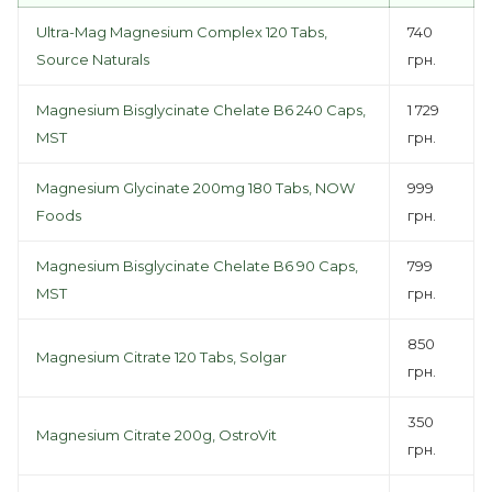
Ultra-Mag Magnesium Complex 120 Tabs,
740
Source Naturals
грн.
Magnesium Bisglycinate Chelate B6 240 Caps,
1 729
MST
грн.
Magnesium Glycinate 200mg 180 Tabs, NOW
999
Foods
грн.
Magnesium Bisglycinate Chelate B6 90 Caps,
799
MST
грн.
850
Magnesium Citrate 120 Tabs, Solgar
грн.
350
Magnesium Citrate 200g, OstroVit
грн.