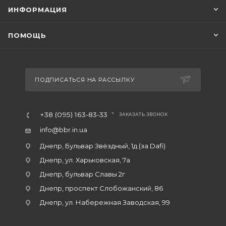
ИНФОРМАЦИЯ
ПОМОЩЬ
ПОДПИСАТЬСЯ НА РАССЫЛКУ
+38 (095) 163-83-33
ЗАКАЗАТЬ ЗВОНОК
info@bbr.in.ua
Днепр, Бульвар Звёздный, 1д (за Dafi)
Днепр, ул. Харьковская, 7а
Днепр, бульвар Славы 2г
Днепр, проспект Слобожанский, 86
Днепр, ул. Набережная Заводская, 99