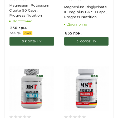
Magnesium Potassium
Magnesium Bisglycinate
Citrate 90 Caps,
100mg plus B6 90 Caps,
Progress Nutrition
Progress Nutrition
Достаточно
Достаточно
250
грн.
655
грн.
544
грн.
-
54
%
В КОРЗИНУ
В КОРЗИНУ