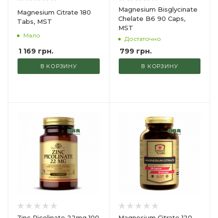
Magnesium Bisglycinate
Magnesium Citrate 180
Chelate B6 90 Caps,
Tabs, MST
MST
Мало
Достаточно
1 169
грн.
799
грн.
В КОРЗИНУ
В КОРЗИНУ
Zinc Picolinate 22mg 100
Magnesium Citrate 120