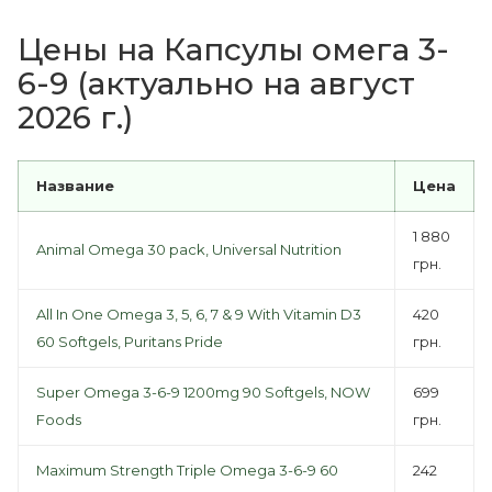
Цены на Капсулы омега 3-
6-9 (актуально на август
2026 г.)
Название
Цена
1 880
Animal Omega 30 pack, Universal Nutrition
грн.
All In One Omega 3, 5, 6, 7 & 9 With Vitamin D3
420
60 Softgels, Puritans Pride
грн.
Super Omega 3-6-9 1200mg 90 Softgels, NOW
699
Foods
грн.
Maximum Strength Triple Omega 3-6-9 60
242