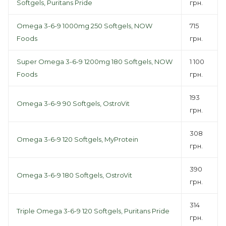
Softgels, Puritans Pride
грн.
Omega 3-6-9 1000mg 250 Softgels, NOW
715
Foods
грн.
Super Omega 3-6-9 1200mg 180 Softgels, NOW
1 100
Foods
грн.
193
Omega 3-6-9 90 Softgels, OstroVit
грн.
308
Omega 3-6-9 120 Softgels, MyProtein
грн.
390
Omega 3-6-9 180 Softgels, OstroVit
грн.
314
Triple Omega 3-6-9 120 Softgels, Puritans Pride
грн.