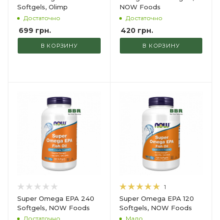
Softgels, Olimp
NOW Foods
Достаточно
Достаточно
699
грн.
420
грн.
В КОРЗИНУ
В КОРЗИНУ
1
Super Omega EPA 240
Super Omega EPA 120
Softgels, NOW Foods
Softgels, NOW Foods
Достаточно
Мало