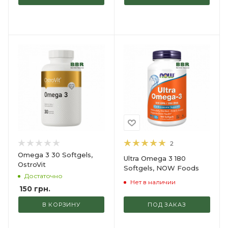
2
Omega 3 30 Softgels,
Ultra Omega 3 180
OstroVit
Softgels, NOW Foods
Достаточно
Нет в наличии
150
грн.
В КОРЗИНУ
ПОД ЗАКАЗ