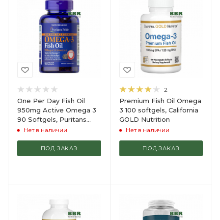
2
One Per Day Fish Oil
Premium Fish Oil Omega
950mg Active Omega 3
3 100 softgels, California
90 Softgels, Puritans
GOLD Nutrition
Pride
Нет в наличии
Нет в наличии
ПОД ЗАКАЗ
ПОД ЗАКАЗ