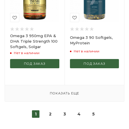
Omega 3 950mg EPA &
Omega 3 90 Softgels,
DHA Triple Strength 100
MyProtein
Softgels, Solgar
Нет в наличии
Нет в наличии
ПОД ЗАКАЗ
ПОД ЗАКАЗ
ПОКАЗАТЬ ЕЩЕ
1
2
3
4
5