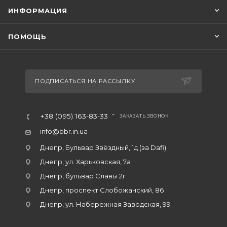
ИНФОРМАЦИЯ
ПОМОЩЬ
ПОДПИСАТЬСЯ НА РАССЫЛКУ
+38 (095) 163-83-33
ЗАКАЗАТЬ ЗВОНОК
info@bbr.in.ua
Днепр, Бульвар Звёздный, 1д (за Dafi)
Днепр, ул. Харьковская, 7а
Днепр, бульвар Славы 2г
Днепр, проспект Слобожанский, 86
Днепр, ул. Набережная Заводская, 99