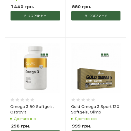
1 440
грн.
880
грн.
В КОРЗИНУ
В КОРЗИНУ
Omega 3 90 Softgels,
Gold Omega 3 Sport 120
OstroVit
Softgels, Olimp
Достаточно
Достаточно
298
грн.
999
грн.