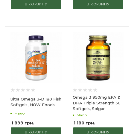
В КОРЗИНУ
В КОРЗИНУ
Omega 3 950mg EPA &
Ultra Omega 3-D 180 Fish
DHA Triple Strength 50
Softgels, NOW Foods
Softgels, Solgar
Мало
Мало
1 899
грн.
1 180
грн.
В КОРЗИНУ
В КОРЗИНУ