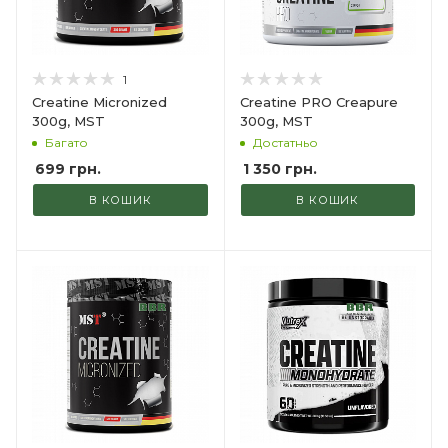
1
Creatine Micronized
Creatine PRO Creapure
300g, MST
300g, MST
Багато
Достатньо
699
грн.
1 350
грн.
В КОШИК
В КОШИК