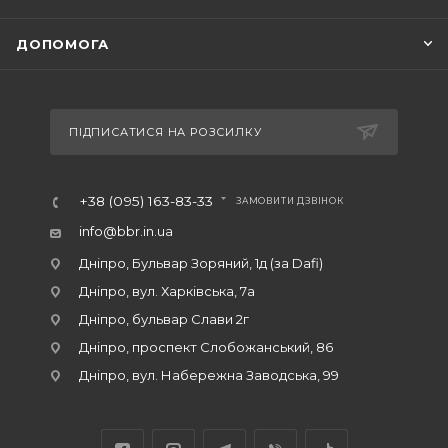
ДОПОМОГА
ПІДПИСАТИСЯ НА РОЗСИЛКУ
+38 (095) 163-83-33
ЗАМОВИТИ ДЗВІНОК
info@bbr.in.ua
Дніпро, Бульвар Зоряний, 1д (за Dafi)
Дніпро, вул. Харківська, 7а
Дніпро, бульвар Слави 2г
Дніпро, проспект Слобожанський, 86
Дніпро, вул. Набережна Заводська, 99