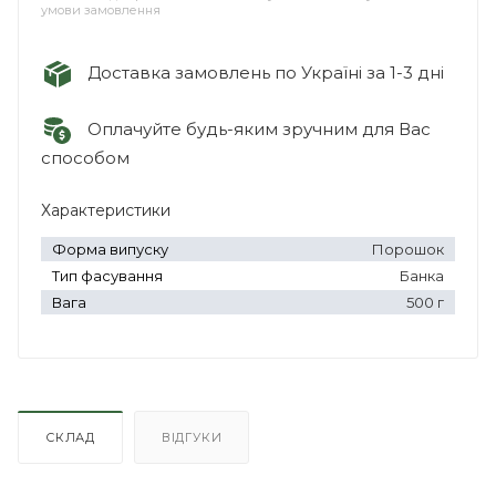
умови замовлення
Доставка замовлень по Україні за 1-3 дні
Оплачуйте будь-яким зручним для Вас
способом
Характеристики
Форма випуску
Порошок
Тип фасування
Банка
Вага
500 г
СКЛАД
ВІДГУКИ