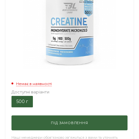
Немає в наявності
Доступні варіанти
500 г
ПІД ЗАМОВЛЕННЯ
Наші менеджери обов'язково зв'яжуться з вами та уточнять