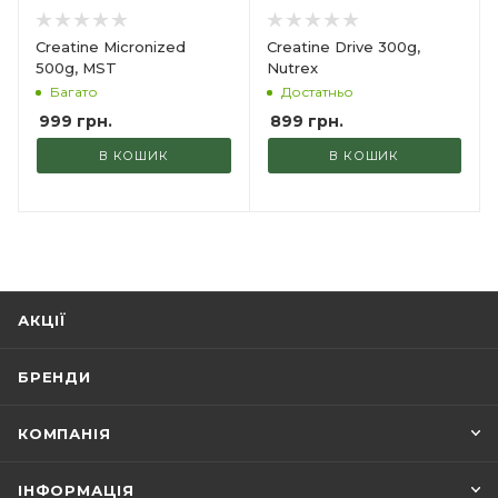
Creatine Micronized
Creatine Drive 300g,
500g, MST
Nutrex
Багато
Достатньо
999
грн.
899
грн.
В КОШИК
В КОШИК
АКЦІЇ
БРЕНДИ
КОМПАНІЯ
ІНФОРМАЦІЯ