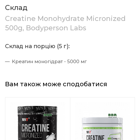
Склад
Creatine Monohydrate Micronized
500g, Bodyperson Labs
Склад на порцію (5 г):
Креатин моногідрат - 5000 мг
Вам також може сподобатися